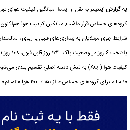
به گزارش اینتیتر
گروه‌های حساس قرار داشت.
میانگین کیفیت هوا هم‌اکنون با آلاینده شاخص ذرات مع
شرایط جوی مبتلایان به بیماری‌های قلبی یا ریوی ، سالمند
پایتخت‌ ۶ روز در وضعیت پاک، ۱۲۳ روز قابل قبول، ۱۰۸ روز ناسالم برای گروه‌های حساس،. ۱۹ روز ناسالم، ۲ روز بسیار ناسالم و ۲ روز در شرایط خطرناک قرار داشته است.
«ناسالم برای گروه‌های حساس»، از ۱۵۱ تا ۲۰۰ هوا «ناسالم»، از ۲۰۱ تا ۳۰۰ هوا «بسیار ناسالم» و از ۳۰۱ تا ۵۰۰ شرایط کیفی هوا «خطرناک» است.