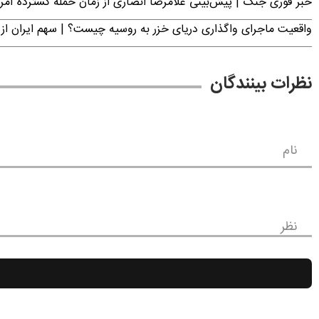
خبر فوری جنگ | پیش‌بینی غلامرضا انصاری از زمان حمله گسترده آمریک
واقعیت ماجرای واگذاری دریای خزر به روسیه چیست؟ | سهم ایران از 
نظرات بینندگان
نام
نظر