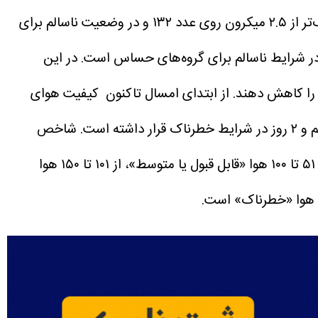
به نقل از ایسنا، میانگین کیفیت هوای تهران طی ۲۴ ساعت گذشته با آلاینده شاخص ذرات معلق کوچک‌تر از ۲.۵ میکرون روی عدد ۱۳۲ و در وضعیت ناسالم برای
در این
 را کاهش دهند.
از ابتدای امسال تاکنون کیفیت هوای
شاخص
کیفیت هوا (AQI) به شش دسته اصلی تقسیم ‌بندی می‌شود. بر اساس این تقسیم ‌بندی از عدد صفر تا ۵۰ هوا «پاک»، از ۵۱ تا ۱۰۰ هوا «قابل قبول یا متوسط»، از ۱۰۱ تا ۱۵۰ هوا