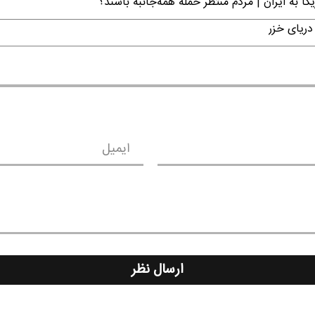
ا به ایران | مردم منتظر حمله همه‌جانبه باشند؟
دریای خزر
ایمیل
ارسال نظر