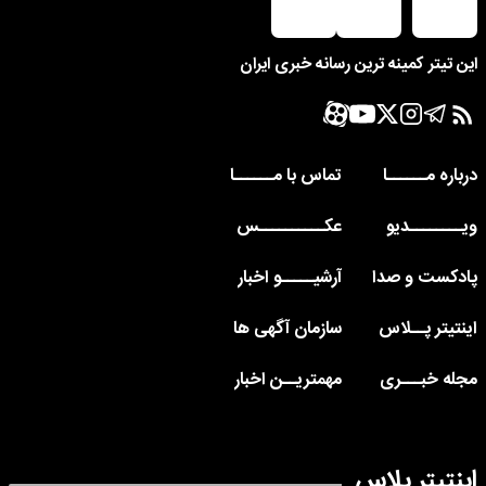
این تیتر کمینه ترین رسانه خبری ایران
درباره مــــــا
تماس با مــــــا
ویــــــــدیو
عکــــــــــس
پادکست و صدا
آرشیـــــو اخبار
اینتیتر پــلاس
سازمان آگهی ها
مجله خبـــری
مهمتریــن اخبار
اینتیتر پلاس