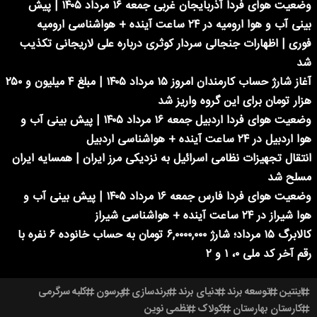
وضعیت هوای فردا آذربایجان غربی جمعه ۱۶ مرداد ۱۴۰۵ | پیش
بینی آب و هوا ارومیه در ۲۴ ساعت آینده + هواشناسی ارومیه
فوری | اظهارات جنجالی سردار کوثری درباره علی لاریجانی تکذیب
شد
آغاز شارژ حساب کارمندان امروز ۱۵ مرداد ۱۴۰۵ | مبلغ ۴ میلیون و ۲۵۰
هزار تومان برای این گروه واریز شد
وضعیت هوای فردا اردبیل جمعه ۱۶ مرداد ۱۴۰۵ | پیش بینی آب و
هوا اردبیل در ۲۴ ساعت آینده + هواشناسی اردبیل
انتقال تجهیزات نظامی اسرائیل به نزدیکی مرز ایران | همسایه ایران
مسلح شد
وضعیت هوای فردا فارس جمعه ۱۶ مرداد ۱۴۰۵ | پیش بینی آب و
هوا شیراز در ۲۴ ساعت آینده + هواشناسی شیراز
کالابرگ ۱۵ مرداد؛ شارژ ۶,۰۰۰۰,۰۰۰ تومان به حساب خانوده ۶ نفره با
رقم آخر کد ملی ۰، ۱ و ۲
اینتین
توسعه برند
دنیای برند
برندسازی
پرسون
کلبه سرگرمی
کارستان بهارستان
کولاک
نظمی نوین