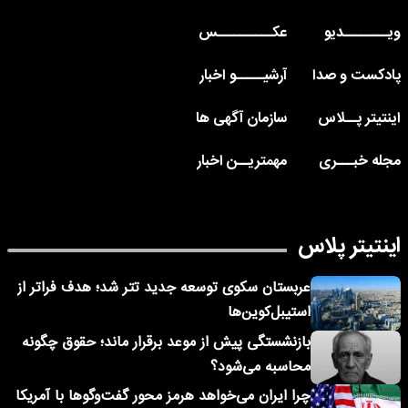
ویــــــــدیو
عکــــــــــس
پادکست و صدا
آرشیـــــو اخبار
اینتیتر پــلاس
سازمان آگهی ها
مجله خبـــری
مهمتریــن اخبار
اینتیتر پلاس
عربستان سکوی توسعه جدید تتر شد؛ هدف فراتر از
استیبل‌کوین‌ها
بازنشستگی پیش از موعد برقرار ماند؛ حقوق چگونه
محاسبه می‌شود؟
چرا ایران می‌خواهد هرمز محور گفت‌وگوها با آمریکا