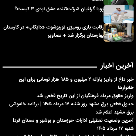
پویا گرافیان شرکت‌کننده عشق ابدی ۳ کیست؟
رقابت بازی رومیزی توربوشوت «دایکاپ» در کارستان
بهارستان برگزار شد + تصاویر
آخرین اخبار
خبر داغ از واریز یارانه ۲ میلیون و ۹۸۵ هزار تومانی برای این
خانوارها
واریز حقوق مرداد فرهنگیان از این تاریخ قطعی شد
جدول قطعی برق مشهد روز شنبه ۱۷ مرداد ۱۴۰۵ | برنامه خاموشی
برق مشهد اعلام شد
آخرین وضعیت تعطیلی ادارات خوزستان و بوشهر و سمنان فردا
شنبه ۱۷ مرداد ۱۴۰۵