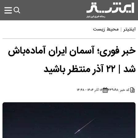
اینتیتر
محیط زیست
خبر فوری؛ آسمان ایران آماده‌باش
شد | ۲۲ آذر منتظر باشید
کد خبر :
۴۳۹۰۹۸
۱۶ آذر ۱۴۰۴ - ۱۴:۴۸