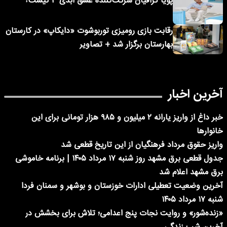
پویا گرافیان شرکت‌کننده عشق ابدی ۳ کیست؟
رقابت بازی رومیزی توربوشوت «دایکاپ» در کارستان
بهارستان برگزار شد + تصاویر
آخرین اخبار
خبر داغ از واریز یارانه ۲ میلیون و ۹۸۵ هزار تومانی برای این
خانوارها
واریز حقوق مرداد فرهنگیان از این تاریخ قطعی شد
جدول قطعی برق مشهد روز شنبه ۱۷ مرداد ۱۴۰۵ | برنامه خاموشی
برق مشهد اعلام شد
آخرین وضعیت تعطیلی ادارات خوزستان و بوشهر و سمنان فردا
شنبه ۱۷ مرداد ۱۴۰۵
«زنده‌شور» و روایت نجات پنج اعدامی؛ تلاش برای بخشش در