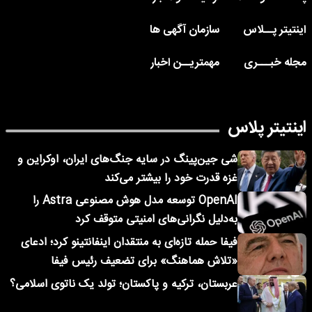
اینتیتر پــلاس
سازمان آگهی ها
مجله خبـــری
مهمتریــن اخبار
اینتیتر پلاس
شی جین‌پینگ در سایه جنگ‌های ایران، اوکراین و
غزه قدرت خود را بیشتر می‌کند
OpenAI توسعه مدل هوش مصنوعی Astra را
به‌دلیل نگرانی‌های امنیتی متوقف کرد
فیفا حمله تازه‌ای به منتقدان اینفانتینو کرد؛ ادعای
«تلاش هماهنگ» برای تضعیف رئیس فیفا
عربستان، ترکیه و پاکستان؛ تولد یک ناتوی اسلامی؟