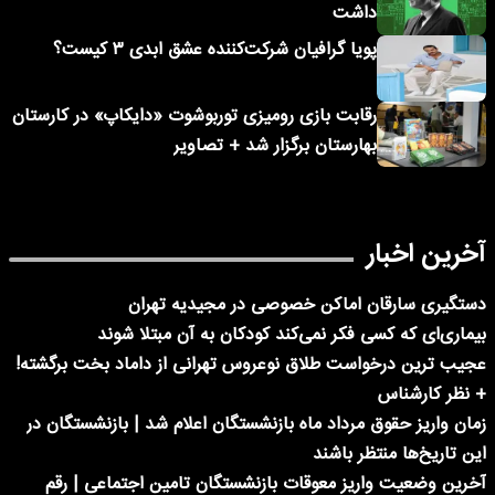
داشت
پویا گرافیان شرکت‌کننده عشق ابدی ۳ کیست؟
رقابت بازی رومیزی توربوشوت «دایکاپ» در کارستان
بهارستان برگزار شد + تصاویر
آخرین اخبار
دستگیری سارقان اماکن خصوصی در مجیدیه تهران
بیماری‌ای که کسی فکر نمی‌کند کودکان به آن مبتلا شوند
عجیب ترین درخواست طلاق نوعروس تهرانی از داماد بخت برگشته!
+ نظر کارشناس
زمان واریز حقوق مرداد ماه بازنشستگان اعلام شد | بازنشستگان در
این تاریخ‌ها منتظر باشند
آخرین وضعیت واریز معوقات بازنشستگان تامین اجتماعی | رقم