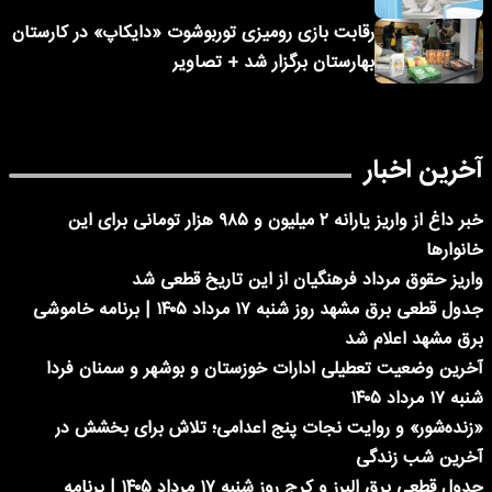
رقابت بازی رومیزی توربوشوت «دایکاپ» در کارستان
بهارستان برگزار شد + تصاویر
آخرین اخبار
خبر داغ از واریز یارانه ۲ میلیون و ۹۸۵ هزار تومانی برای این
خانوارها
واریز حقوق مرداد فرهنگیان از این تاریخ قطعی شد
جدول قطعی برق مشهد روز شنبه ۱۷ مرداد ۱۴۰۵ | برنامه خاموشی
برق مشهد اعلام شد
آخرین وضعیت تعطیلی ادارات خوزستان و بوشهر و سمنان فردا
شنبه ۱۷ مرداد ۱۴۰۵
«زنده‌شور» و روایت نجات پنج اعدامی؛ تلاش برای بخشش در
آخرین شب زندگی
جدول قطعی برق البرز و کرج روز شنبه ۱۷ مرداد ۱۴۰۵ | برنامه