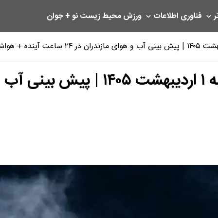
ر
فناوری اطلاعات
ورزش
محیط زیست
نو + جوان