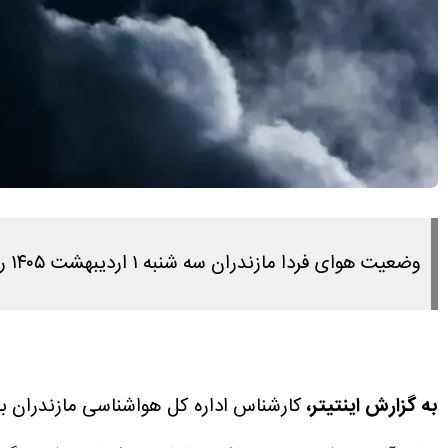
وضعیت هوای فردا مازندران سه شنبه ۱ اردیبهشت ۱۴۰۵ را در این مطلب مشاهده می کنید.
به گزارش اینتیتر،
کارشناس اداره کل هواشناسی مازندران با ا