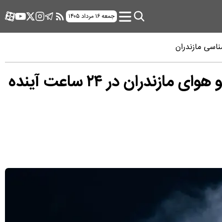
جمعه ۱۶ مرداد ۱۴۰۵
وضعیت هوای فردا مازندران سه شنبه ۱ اردیبهشت ۱۴۰۵ | پیش بینی آب و هوای مازندران در ۲۴ ساعت آینده