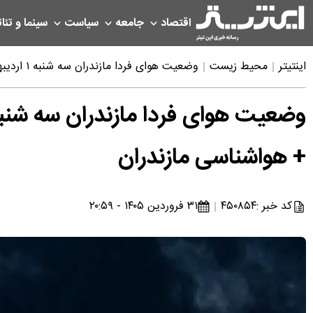
اقتصاد
جامعه
سیاست
سینما و تئات
اینتیتر
محیط زیست
وضعیت هوای فردا مازندران سه شنبه ۱ اردیبهشت ۱۴۰۵ | پیش بینی آب و هوای مازندران در ۲۴ ساعت آینده + هواشناسی مازندران
+ هواشناسی مازندران
کد خبر :
۴۵۰۸۵۴
۳۱ فروردین ۱۴۰۵ - ۲۰:۵۹