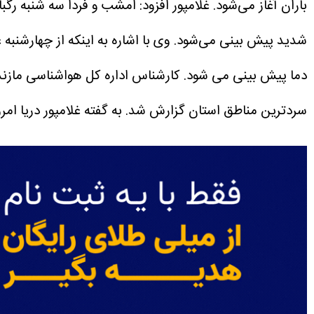
باران آغاز می‌شود.
غلامپور افزود: امشب و فردا سه شنبه رگب
شدید پیش بینی می‌شود.
وی با اشاره به اینکه از چهارشنبه
دما پیش بینی می شود.
سردترین مناطق استان گزارش شد.
به گفته غلامپور دریا ا