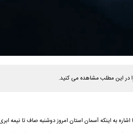
شاره به اینکه آسمان استان امروز دوشنبه صاف تا نیمه ابری ا