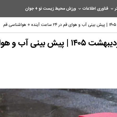
ر
فناوری اطلاعات
ورزش
محیط زیست
نو + جوان