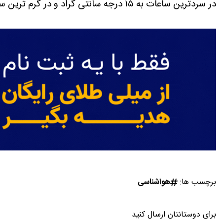
در سردترین ساعات به ۱۵ درجه سانتی گراد و در گرم ترین ساعات به ۲۷ درجه سانتی گراد می رسد.
برچسب ها:
هواشناسی
برای دوستانتان ارسال کنید