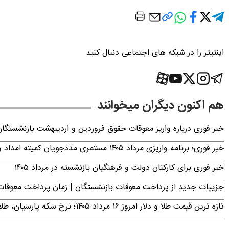
اینتیتر را در شبکه های اجتماعی دنبال کنید
هم اکنون دیگران میخوانند
خبر فوری درباره واریز معوقات حقوق فروردین و اردیبهشت بازنشستگا
خبر فوری؛ برنامه واریزی مرداد ۱۴۰۵ مستمری مددجویان کمیته امداد و بهزیستی اعلام شد
خبر فوری برای کارکنان دولت و فرهنگیان بازنشسته در مرداد ۱۴۰۵
جزییات جدید از پرداخت معوقات بازنشستگان | زمان پرداخت معو
تازه ترین قیمت طلا و دلار امروز ۱۶ مرداد ۱۴۰۵؛ نرخ سکه پارسیان، طلای ۱۸ عیار، دینار عراق و ارز دیجیتال +جدول (آنلاین)