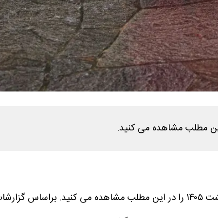
براساس گزارشات