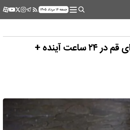
جمعه ۱۶ مرداد ۱۴۰۵
وضعیت هوای فردا قم سه شنبه ۸ اردیبهشت ۱۴۰۵ | پیش بینی آب و هوای قم در ۲۴ ساعت آینده +