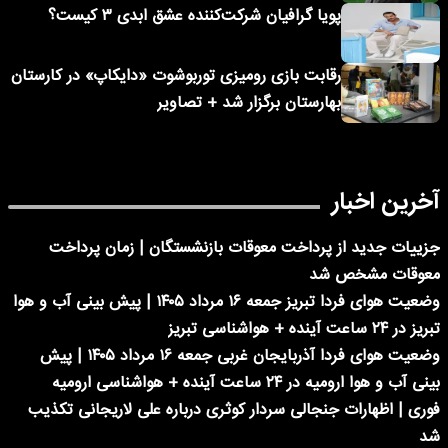
پویا گرافیان شرکت‌کننده عشق ابدی ۳ کیست؟
رقابت بازی رومیزی توربوشوت «دایکاپ» در کارستان
بهارستان برگزار شد + تصاویر
آخرین اخبار
جزییات جدید از پرداخت معوقات بازنشستگان | زمان پرداخت
معوقات مشخص شد
وضعیت هوای فردا تبریز جمعه ۱۶ مرداد ۱۴۰۵ | پیش بینی آب و هوا
تبریز در ۲۴ ساعت آینده + هواشناسی تبریز
وضعیت هوای فردا آذربایجان غربی جمعه ۱۶ مرداد ۱۴۰۵ | پیش
بینی آب و هوا ارومیه در ۲۴ ساعت آینده + هواشناسی ارومیه
فوری | اظهارات جنجالی سردار کوثری درباره علی لاریجانی تکذیب
شد