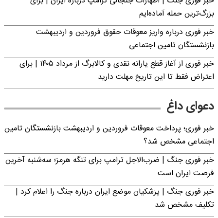
خبر فوری جنگ | اظهارات جنجالی ترامپ درباره ایران | برای
بزرگ‌ترین حمله آماده‌ایم
خبر فوری درباره واریز معوقات حقوق فروردین و اردیبهشت
بازنشستگان تامین اجتماعی
خبر فوری از آغاز قطع یارانه نقدی و کالابرگ از مرداد ۱۴۰۵ | برای
اعتراض فقط تا این تاریخ مهلت دارید
دعوای داغ
خبر فوری؛ پرداخت معوقات فروردین و اردیبهشت بازنشستگان تامین
اجتماعی مشخص شد؟
خبر فوری جنگ | ضرب‌الاجل ترامپ برای تنگه هرمز؛ سه‌شنبه آخرین
فرصت ایران است
خبر فوری جنگ | پزشکیان موضع ایران درباره جنگ را اعلام کرد |
تکلیف مشخص شد