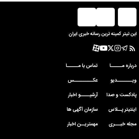
این تیتر کمینه ترین رسانه خبری ایران
درباره مــــــا
تماس با مــــــا
ویــــــــدیو
عکــــــــــس
پادکست و صدا
آرشیـــــو اخبار
اینتیتر پــلاس
سازمان آگهی ها
مجله خبـــری
مهمتریــن اخبار