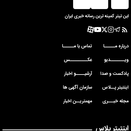
این تیتر کمینه ترین رسانه خبری ایران
درباره مــــــا
تماس با مــــــا
ویــــــــدیو
عکــــــــــس
پادکست و صدا
آرشیـــــو اخبار
اینتیتر پــلاس
سازمان آگهی ها
مجله خبـــری
مهمتریــن اخبار
اینتیتر پلاس