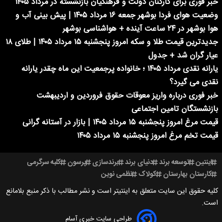
خبر فوری برای کارکنان دولت و فرهنگیان بازنشسته در مرداد ۱۴۰۵
وضعیت هوای فردا بوشهر جمعه ۱۶ مرداد ۱۴۰۵ | پیش بینی آب و
هوا بوشهر در ۲۴ ساعت آینده + هواشناسی بوشهر
جدیدترین قیمت طلا و سکه امروز پنجشنبه ۱۵ مرداد ۱۴۰۵ | طلای ۱۸
عیار گران شد + جدول
یارانه نقدی مرداد ۱۴۰۵ ؛ خانواده پرجمعیت این ماه چقدر یارانه
نقدی می گیرد؟
خبر فوری درباره واریز معوقات حقوق فروردین و اردیبهشت
بازنشستگان تامین اجتماعی
قیمت مرغ امروز پنجشنبه ۱۵ مرداد ۱۴۰۵ | بازار در آستانه گرانی
قیمت تخم مرغ امروز پنجشنبه ۱۵ مرداد ۱۴۰۵
اینتین
توسعه برند
دنیای برند
برندسازی
پرسون
کلبه سرگرمی
کارستان بهارستان
کولاک
نظمی نوین
کلیه حقوق این سایت متعلق به اینتیتر است و نشر مطالب با ذکر منبع بلامانع
است.
طراحی سایت خبری آسام