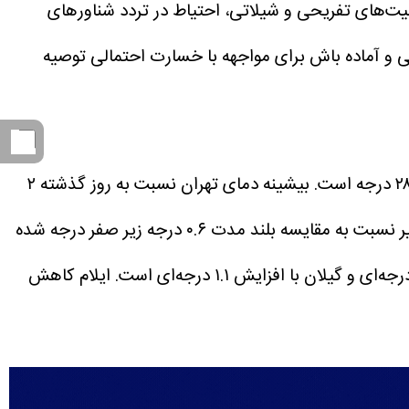
‌های تفریحی و شیلاتی، احتیاط در تردد شناور‌های
 و آماده باش برای مواجهه با خسارت احتمالی توصیه
در تهران نیز وزش باد شدید موقتی و در برخی مناطق خیزش گرد و خاک مورد انتظار است. نوسانات دمایی پایتخت ۱۹ و ۲۸ درجه است. بیشینه دمای تهران نسبت به روز گذشته ۲
گزارش سازمان هواشناسی کشور همچنین نشان می‌دهد دمای میانگین کشور در یک هفته اخیر نسبت به مقایسه بلند مدت ۰.۶ درجه زیر صفر درجه شده
است. در این مقایسه ۲۵ استان کاهش دمای زیر صفر داشته‌اند. بیشترین افزایش دما برای استان گلستان با افزایش ۱.۲ درجه‌ای و گیلان با افزایش ۱.۱ درجه‌ای است. ایلام کاهش