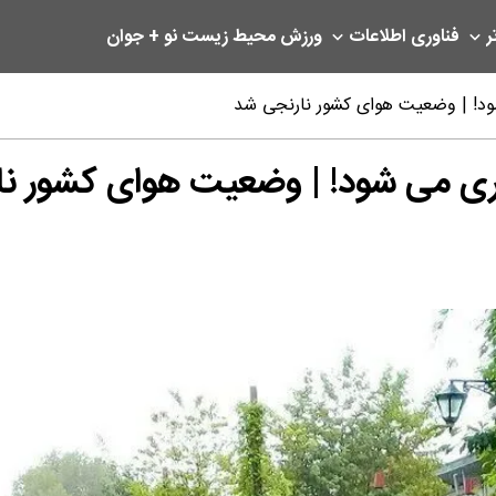
ر
فناوری اطلاعات
ورزش
محیط زیست
نو + جوان
ود! | وضعیت هوای کشور نارنجی شد
اری می شود! | وضعیت هوای کشور ن