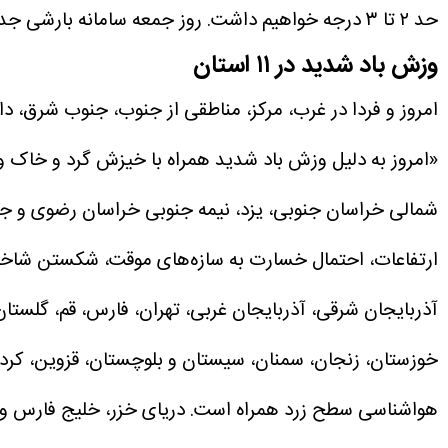
حد ۲ تا ۳ درجه خواهیم داشت. روز جمعه سامانه بارشی جدید وارد کشور می‌شود که جزئیات آن در روز‌های آینده اعلام می‌شود.»
وزش باد شدید در ۱۱ استان
امروز و فردا در غرب، مرکز، مناطقی از جنوب، جنوب شرق، د
«امروز به دلیل وزش باد شدید همراه با خیزش گرد و خاک و
شمالی خراسان جنوبی، یزد، نیمه جنوبی خراسان رضوی و ج
ارتفاعات، احتمال خسارت به سازه‌های موقت، شکستن شاخه
آذربایجان شرقی، آذربایجان غربی، تهران، فارس، قم، گلستان
خوزستان، زنجان، سمنان، سیستان و بلوچستان، قزوین، کردست
هواشناسی سطح زرد همراه است.
دریای خزر، خلیج فارس و 