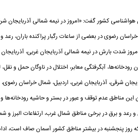
هواشناسی کشور گفت: «امروز در نیمه شمالی آذربایجان شرقی،
خراسان رضوی در بعضی از ساعات رگبار پراکنده باران، رعد 
امروز شدت بارش در نیمه شمالی آذربایجان غربی، آذربایجا
ودخانه‌ها، آبگرفتگی معابر، اختلال در ناوگان حمل و نقل،
ایجان شرقی، آذربایجان غربی، اردبیل، شمال خراسان رضوی، 
ن مناطق عدم توقف و عبور در بستر و حاشیه رودخانه‌ها و 
ران و رعد و برق در برخی مناطق شمال غرب، ارتفاعات البرز و
نکه روز پنجشنبه در بیشتر مناطق کشور آسمان صاف است، ادام