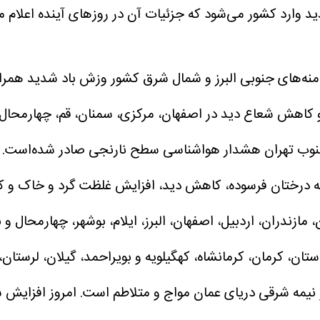
امنه‌های جنوبی البرز و شمال شرق کشور وزش باد شدید همرا
 کاهش شعاع دید در اصفهان، مرکزی، سمنان، قم، چهارمحال 
نوب تهران هشدار هواشناسی سطح نارنجی صادر شده‌است. در 
 درختان فرسوده، کاهش دید، افزایش غلظت گرد و خاک و ک
، مازندران، اردبیل، اصفهان، البرز، ایلام، بوشهر، چهارمحا
ان، کرمان، کرمانشاه، کهگیلویه و بویراحمد، گیلان، لرستان،
نیمه شرقی دریای عمان مواج و متلاطم است. امروز افزایش س