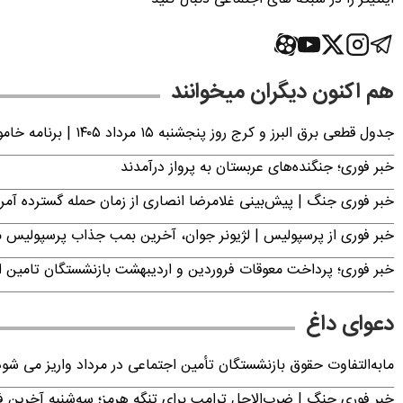
هم اکنون دیگران میخوانند
جدول قطعی برق البرز و کرج روز پنجشنبه ۱۵ مرداد ۱۴۰۵ | برنامه خاموشی برق کرج اعلام شد
خبر فوری؛ جنگنده‌های عربستان به پرواز درآمدند
خبر فوری جنگ | پیش‌بینی غلامرضا انصاری از زمان حمله گسترده آمریک
خبر فوری از پرسپولیس | لژیونر جوان، آخرین بمب جذاب پرسپولیس 
خبر فوری؛ پرداخت معوقات فروردین و اردیبهشت بازنشستگان تامی
دعوای داغ
مابه‌التفاوت حقوق بازنشستگان تأمین اجتماعی در مرداد واریز می شو
خبر فوری جنگ | ضرب‌الاجل ترامپ برای تنگه هرمز؛ سه‌شنبه آخرین