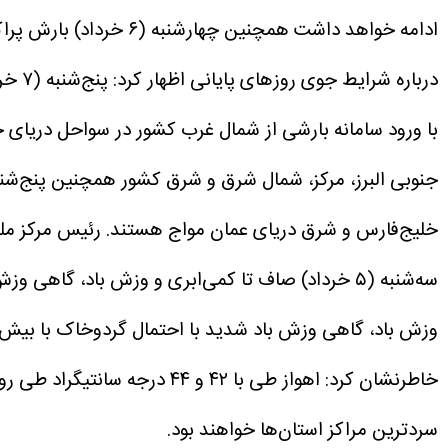
ادامه خواهد داشت همچنین چهارشنبه (۶ خرداد) بارش پراکنده در شمال‌غرب و شمال‌شرق پیش‌بینی می‌شود.
با ورود سامانه بارشی از شمال‌ غرب کشور در سواحل دریای 
جنوبی البرز، مرکز، شمال‌ شرق و شرق کشور همچنین پنج‌شنبه و جمعه (۷ و ۸ خرداد) در غرب و جنوب‌ غرب کشور موجب
خلیج‌فارس و شرق دریای عمان مواج هستند.
رئیس مرکز ملی
وزش باد، گاهی وزش باد شدید با احتمال گردوخاک با بیش‌ترین دمای ۳۰ و کم‌ترین دمای ۲۰ درجه سانتیگرا
سردترین مراکز استان‌ها خواهند بود.