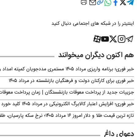
اینتیتر را در شبکه های اجتماعی دنبال کنید
هم اکنون دیگران میخوانند
خبر فوری؛ برنامه واریزی مرداد ۱۴۰۵ مستمری مددجویان کمیته امداد و بهزیستی اعلام شد
خبر فوری برای کارکنان دولت و فرهنگیان بازنشسته در مرداد ۱۴۰۵
جزییات جدید از پرداخت معوقات بازنشستگان | زمان پرداخت معو
خبر فوری؛ افزایش اعتبار کالابرگ الکترونیکی در مرداد ۱۴۰۵ کلید خورد
تازه ترین قیمت طلا و دلار امروز ۱۶ مرداد ۱۴۰۵؛ نرخ سکه پارسیان، طلای ۱۸ عیار، دینار عراق و ارز دیجیتال +جدول (آنلاین)
دعوای داغ