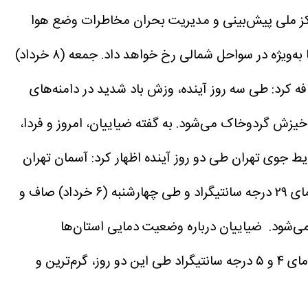
ز ملی پیش‌بینی و مدیریت بحران مخاطرات وضع هوا
درباره شرایط جوی روزهای پایانی اظهار کرد: پنج‌شنبه (۷ خرداد) آسمانی صاف در غالب مناطق کشور با افزایش نسبی دما به‌ویژه در سواحل شمالی رخ خواهد داد. جمعه (۸ خرداد)
ه کرد: طی سه روز آینده، وزش باد شدید در دامنه‌های
به گفته ضیاییان، امروز و فردا،
 جوی تهران طی دو روز آینده اظهار کرد: آسمان تهران
سه‌شنبه (۵ خرداد) صاف تا کمی‌ابری و وزش باد، گاهی وزش باد شدید با احتمال گردوخاک با کمینه دمای ۲۱ و بیشینه دمای ۲۹ درجه سانتیگراد و طی چهارشنبه (۶ خرداد) صاف و
ضیاییان درباره وضعیت دمایی استان‌ها
خاطرنشان کرد: اهواز طی با ۴۲ و ۴۴ درجه‌ سانتیگراد طی روزهای سه‌شنبه و چهارشنبه (۵ و ۶ خرداد) و شهرکرد با کمینه دمای ۴ و ۵ درجه سانتیگراد طی این دو روز، گرم‌ترین و