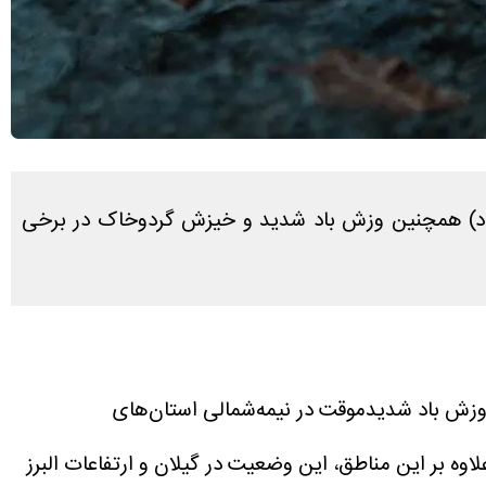
 پیش‌بینی و مدیریت بحران مخاطرات وضع هوا از ورود سامانه بارشی به کشور طی جمعه (۸ خرداد) همچنین وزش باد شدید و خیزش گردوخاک در برخی
و وزش باد شدیدموقت در نیمه‌شمالی استان‌های
: سه‌شنبه (۵ خرداد) علاوه بر این مناطق، این وضعیت در گیلان و ارتفاعات البرز