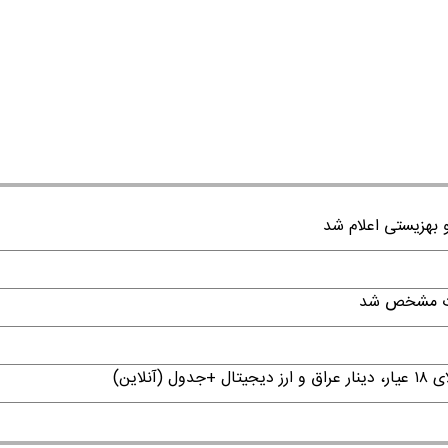
قات مشخص شد