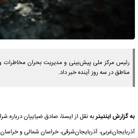
مناطق در سه روز آینده خبر داد.
به گزارش اینتیتر
به نقل از ایسنا، صادق ضیاییان درباره شر
آذربایجان‌غربی، آذربایجان‌شرقی، خراسان شمالی و خراسا