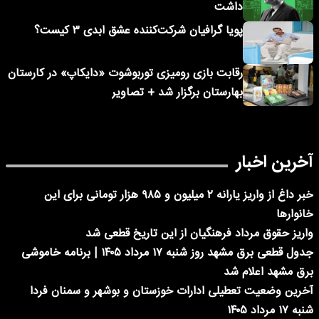
داشت
پویا گرافیان شرکت‌کننده عشق ابدی ۳ کیست؟
رقابت بازی رومیزی توربوشوت «دایکاپ» در کارستان
بهارستان برگزار شد + تصاویر
آخرین اخبار
خبر داغ از واریز یارانه ۲ میلیون و ۹۸۵ هزار تومانی برای این
خانوارها
واریز حقوق مرداد فرهنگیان از این تاریخ قطعی شد
جدول قطعی برق مشهد روز شنبه ۱۷ مرداد ۱۴۰۵ | برنامه خاموشی
برق مشهد اعلام شد
آخرین وضعیت تعطیلی ادارات خوزستان و بوشهر و سمنان فردا
شنبه ۱۷ مرداد ۱۴۰۵