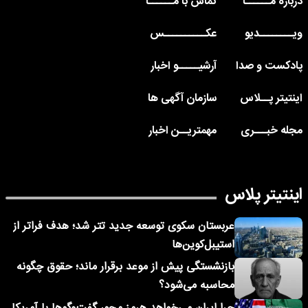
درباره مــــــا
تماس با مــــــا
ویــــــــدیو
عکــــــــــس
پادکست و صدا
آرشیـــــو اخبار
اینتیتر پــلاس
سازمان آگهی ها
مجله خبـــری
مهمتریــن اخبار
اینتیتر پلاس
عربستان سکوی توسعه جدید تتر شد؛ هدف فراتر از
استیبل‌کوین‌ها
بازنشستگی پیش از موعد برقرار ماند؛ حقوق چگونه
محاسبه می‌شود؟