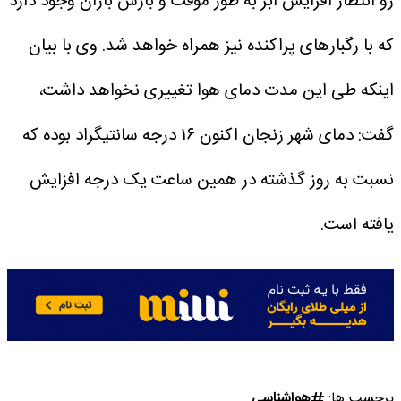
رو انتظار افزایش ابر به طور موقت و بارش باران وجود دارد
که با رگبارهای پراکنده نیز همراه خواهد شد.
وی با بیان
اینکه طی این مدت دمای هوا تغییری نخواهد داشت،
گفت: دمای شهر زنجان اکنون ۱۶ درجه سانتیگراد بوده که
نسبت به روز گذشته در همین ساعت یک درجه افزایش
یافته است.
برچسب ها:
هواشناسی