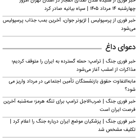
خبر فوری از شنیده شدن صدای انفجار در استان تهران امروز
چهارشنبه ۱۴ مرداد ۱۴۰۵ | سپاه بیانیه صادر کرد
خبر فوری از پرسپولیس | لژیونر جوان، آخرین بمب جذاب پرسپولیس
می‌شود
دعوای داغ
خبر فوری جنگ | ترامپ: حمله گسترده به ایران را متوقف کردیم؛
مذاکرات از امشب آغاز می‌شود
مابه‌التفاوت حقوق بازنشستگان تأمین اجتماعی در مرداد واریز می
شود؟
خبر فوری جنگ | ضرب‌الاجل ترامپ برای تنگه هرمز؛ سه‌شنبه آخرین
فرصت ایران است
خبر فوری جنگ | پزشکیان موضع ایران درباره جنگ را اعلام کرد |
تکلیف مشخص شد