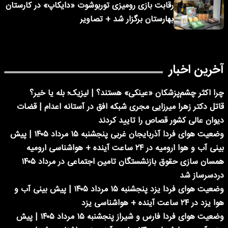
رقابت بازی رومیزی توربوشوت «دایکاپ» در کارستان
بهارستان برگزار شد + تصاویر
آخرین اخبار
چرا اکثر چشم‌پزشکان «عینکی» هستند؟ | لیزیک؛ بله یا خیر؟
قاتل دکتر زهرا میرزایی مجری شبکه افق در آستانه اعدام | قضات
دیوان عالی کشور قصاص را تایید کردند
وضعیت هوای فردا آذربایجان غربی پنجشنبه ۱۵ مرداد ۱۴۰۵ | پیش
بینی آب و هوا ارومیه در ۲۴ ساعت آینده + هواشناسی ارومیه
همسان سازی حقوق بازنشستگان تامین اجتماعی در مرداد ۱۴۰۵
دردسرساز شد
وضعیت هوای فردا یزد پنجشنبه ۱۵ مرداد ۱۴۰۵ | پیش بینی آب و
هوا یزد در ۲۴ ساعت آینده + هواشناسی یزد
وضعیت هوای فردا فارس و شیراز پنجشنبه ۱۵ مرداد ۱۴۰۵ | پیش