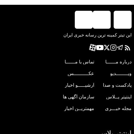
این تیتر کمینه ترین رسانه خبری ایران
درباره مــــــا
تماس با مــــــا
ویــــــــدیو
عکــــــــــس
پادکست و صدا
آرشیـــــو اخبار
اینتیتر پــلاس
سازمان آگهی ها
مجله خبـــری
مهمتریــن اخبار
اینتیتر پلاس