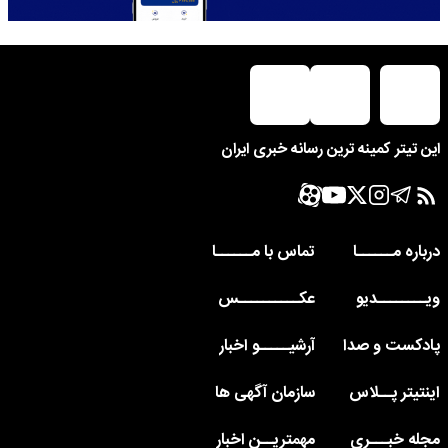
این تیتر کمینه ترین رسانه خبری ایران
درباره مــــــا
تماس با مــــــا
ویــــــــدیو
عکــــــــــس
پادکست و صدا
آرشیـــــو اخبار
اینتیتر پــلاس
سازمان آگهی ها
مجله خبـــری
مهمتریــن اخبار