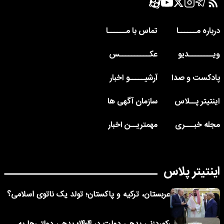
درباره مــــــا
تماس با مــــــا
ویــــــــدیو
عکــــــــــس
پادکست و صدا
آرشیـــــو اخبار
اینتیتر پــلاس
سازمان آگهی ها
مجله خبـــری
مهمتریــن اخبار
اینتیتر پلاس
عربستان، ترکیه و پاکستان؛ تولد یک ناتوی اسلامی؟