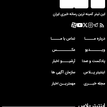
این تیتر کمینه ترین رسانه خبری ایران
درباره مــــــا
تماس با مــــــا
ویــــــــدیو
عکــــــــــس
پادکست و صدا
آرشیـــــو اخبار
اینتیتر پــلاس
سازمان آگهی ها
مجله خبـــری
مهمتریــن اخبار
اینتیتر پلاس