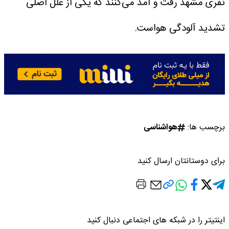
نفری مشهد رفت و آمد می‌کنند که یکی از علل اصلی
تشدید آلودگی هواست.
برچسب ها:
هواشناسی
برای دوستانتان ارسال کنید
اینتیتر را در شبکه های اجتماعی دنبال کنید