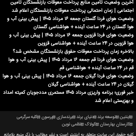
آخرین وضعیت تأمین منابع پرداخت معوقات بازنشستگان تامین
اجتماعی | زمان احتمالی پرداخت معوقات بازنشستگان اعلام شد
وضعیت هوای فردا گلستان جمعه ۱۶ مرداد ۱۴۰۵ | پیش بینی آب و
هوا گلستان در ۲۴ ساعت آینده + هواشناسی گلستان
وضعیت هوای فردا قزوین جمعه ۱۶ مرداد ۱۴۰۵ | پیش بینی آب و
هوا قزوین در ۲۴ ساعت آینده + هواشناسی قزوین
بالاخره زمان پرداخت معوقات حقوق بازنشستگان مشخص شد؟
وضعیت هوای فردا قم جمعه ۱۶ مرداد ۱۴۰۵ | پیش بینی آب و هوا
قم در ۲۴ ساعت آینده + هواشناسی قم
وضعیت هوای فردا گیلان جمعه ۱۶ مرداد ۱۴۰۵ | پیش بینی آب و هوا
گیلان در ۲۴ ساعت آینده + هواشناسی گیلان
خبر فوری؛ برنامه واریزی مرداد ۱۴۰۵ مستمری مددجویان کمیته امداد
و بهزیستی اعلام شد
اینتین
توسعه برند
دنیای برند
برندسازی
پرسون
کلبه سرگرمی
کارستان بهارستان
کولاک
نظمی نوین
کلیه حقوق این سایت متعلق به اینتیتر است و نشر مطالب با ذکر منبع بلامانع