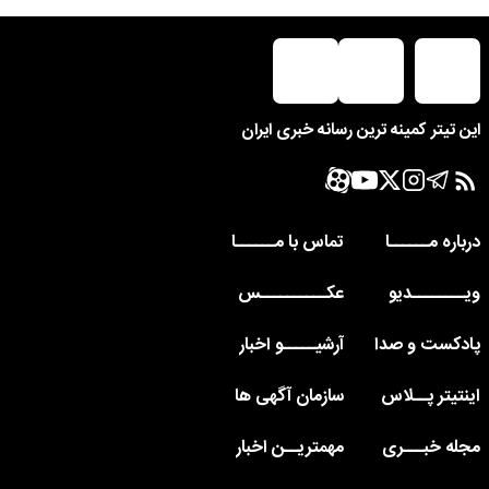
این تیتر کمینه ترین رسانه خبری ایران
درباره مــــــا
تماس با مــــــا
ویــــــــدیو
عکــــــــــس
پادکست و صدا
آرشیـــــو اخبار
اینتیتر پــلاس
سازمان آگهی ها
مجله خبـــری
مهمتریــن اخبار