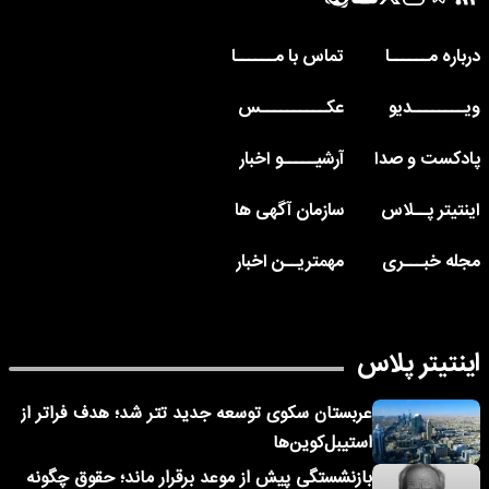
درباره مــــــا
تماس با مــــــا
ویــــــــدیو
عکــــــــــس
پادکست و صدا
آرشیـــــو اخبار
اینتیتر پــلاس
سازمان آگهی ها
مجله خبـــری
مهمتریــن اخبار
اینتیتر پلاس
عربستان سکوی توسعه جدید تتر شد؛ هدف فراتر از
استیبل‌کوین‌ها
بازنشستگی پیش از موعد برقرار ماند؛ حقوق چگونه