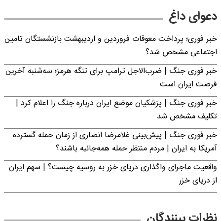
دعوای داغ
خبر فوری؛ پرداخت معوقات فروردین و اردیبهشت بازنشستگان تامین
اجتماعی مشخص شد؟
خبر فوری جنگ | ضرب‌الاجل ترامپ برای تنگه هرمز؛ سه‌شنبه آخرین
فرصت ایران است
خبر فوری جنگ | پزشکیان موضع ایران درباره جنگ را اعلام کرد |
تکلیف مشخص شد
خبر فوری جنگ | پیش‌بینی غلامرضا انصاری از زمان حمله گسترده
آمریکا به ایران | مردم منتظر حمله همه‌جانبه باشند؟
واقعیت ماجرای واگذاری دریای خزر به روسیه چیست؟ | سهم ایران
از دریای خزر
نظرات بینندگان