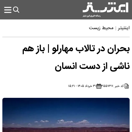
اینتیتر
محیط زیست
بحران در تالاب مهارلو | باز هم
ناشی از دست انسان
کد خبر :
۴۵۵۷۴۷
۳۱ خرداد ۱۴۰۵ - ۱۵:۲۱