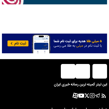
این تیتر کمینه ترین رسانه خبری ایران