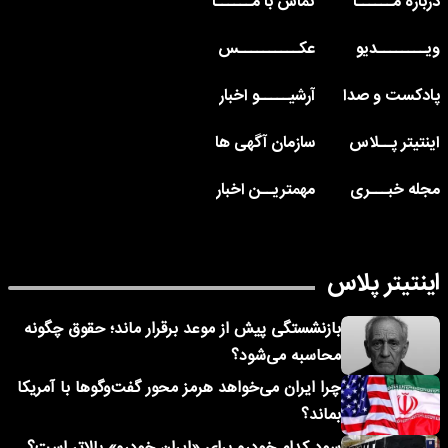
درباره مــــــا
تماس با مــــــا
ویــــــــدیو
عکــــــــــس
پادکست و صدا
آرشیـــــو اخبار
اینتیتر پــلاس
سازمان آگهی ها
مجله خبـــری
مهمتریــن اخبار
اینتیتر پلاس
بازنشستگی پیش از موعد برقرار ماند؛ حقوق چگونه
محاسبه می‌شود؟
چرا ایران می‌خواهد هرمز محور گفت‌وگوها با آمریکا
بماند؟