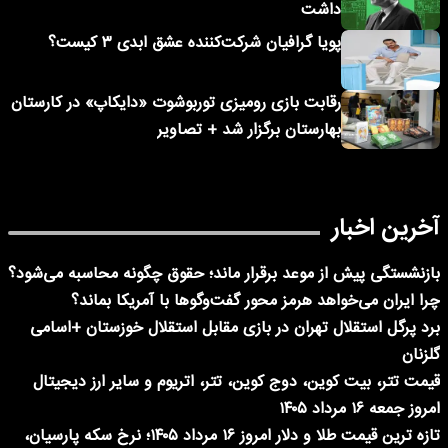
داشت
پویا گرافیان شرکت‌کننده عشق ابدی ۳ کیست؟
رقابت بازی رومیزی توربوشوت «دایکاپ» در کارستان
بهارستان برگزار شد + تصاویر
آخرین اخبار
بازنشستگی پیش از موعد برقرار ماند؛ حقوق چگونه محاسبه می‌شود؟
چرا ایران می‌خواهد هرمز محور گفت‌وگوها با آمریکا بماند؟
برد پرگل استقلال تهران در بازی مقابل استقلال خوزستان +اسامی
گلزنان
قیمت تتر، بیت کوین، دوج کوین، تتر، اتریوم و سایر ارز دیجیتال
امروز جمعه ۱۶ مرداد ۱۴۰۵
تازه ترین قیمت طلا و دلار امروز ۱۶ مرداد ۱۴۰۵؛ نرخ سکه پارسیان،