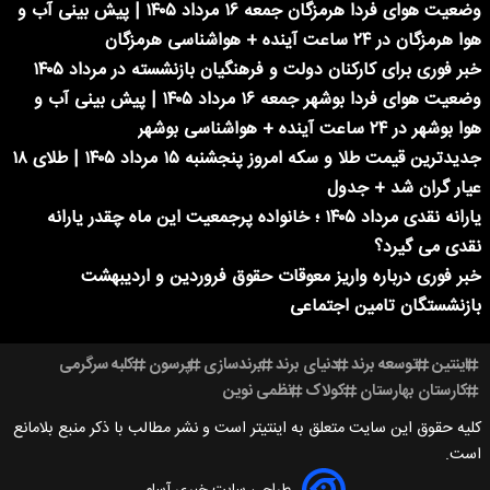
وضعیت هوای فردا هرمزگان جمعه ۱۶ مرداد ۱۴۰۵ | پیش بینی آب و
هوا هرمزگان در ۲۴ ساعت آینده + هواشناسی هرمزگان
خبر فوری برای کارکنان دولت و فرهنگیان بازنشسته در مرداد ۱۴۰۵
وضعیت هوای فردا بوشهر جمعه ۱۶ مرداد ۱۴۰۵ | پیش بینی آب و
هوا بوشهر در ۲۴ ساعت آینده + هواشناسی بوشهر
جدیدترین قیمت طلا و سکه امروز پنجشنبه ۱۵ مرداد ۱۴۰۵ | طلای ۱۸
عیار گران شد + جدول
یارانه نقدی مرداد ۱۴۰۵ ؛ خانواده پرجمعیت این ماه چقدر یارانه
نقدی می گیرد؟
خبر فوری درباره واریز معوقات حقوق فروردین و اردیبهشت
بازنشستگان تامین اجتماعی
اینتین
توسعه برند
دنیای برند
برندسازی
پرسون
کلبه سرگرمی
کارستان بهارستان
کولاک
نظمی نوین
کلیه حقوق این سایت متعلق به اینتیتر است و نشر مطالب با ذکر منبع بلامانع
است.
طراحی سایت خبری آسام