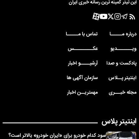
این تیتر کمینه ترین رسانه خبری ایران
درباره مــــــا
تماس با مــــــا
ویــــــــدیو
عکــــــــــس
پادکست و صدا
آرشیـــــو اخبار
اینتیتر پــلاس
سازمان آگهی ها
مجله خبـــری
مهمتریــن اخبار
اینتیتر پلاس
سود کدام خودرو برای «ایران خودرو» بالاتر است؟