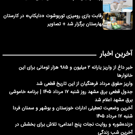
رقابت بازی رومیزی توربوشوت «دایکاپ» در کارستان
بهارستان برگزار شد + تصاویر
آخرین اخبار
خبر داغ از واریز یارانه ۲ میلیون و ۹۸۵ هزار تومانی برای این
خانوارها
واریز حقوق مرداد فرهنگیان از این تاریخ قطعی شد
جدول قطعی برق مشهد روز شنبه ۱۷ مرداد ۱۴۰۵ | برنامه خاموشی
برق مشهد اعلام شد
آخرین وضعیت تعطیلی ادارات خوزستان و بوشهر و سمنان فردا
شنبه ۱۷ مرداد ۱۴۰۵
«زنده‌شور» و روایت نجات پنج اعدامی؛ تلاش برای بخشش در
آخرین شب زندگی