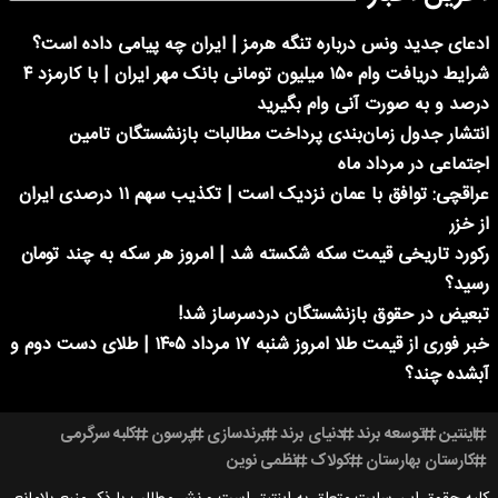
ادعای جدید ونس درباره تنگه هرمز | ایران چه پیامی داده است؟
شرایط دریافت وام ۱۵۰ میلیون تومانی بانک مهر ایران | با کارمزد ۴
درصد و به صورت آنی وام بگیرید
انتشار جدول زمان‌بندی پرداخت مطالبات بازنشستگان تامین
اجتماعی در مرداد ماه
عراقچی: توافق با عمان نزدیک است | تکذیب سهم ۱۱ درصدی ایران
از خزر
رکورد تاریخی قیمت سکه شکسته شد | امروز هر سکه به چند تومان
رسید؟
تبعیض در حقوق بازنشستگان دردسرساز شد!
خبر فوری از قیمت طلا امروز شنبه ۱۷ مرداد ۱۴۰۵ | طلای دست دوم و
آبشده چند؟
اینتین
توسعه برند
دنیای برند
برندسازی
پرسون
کلبه سرگرمی
کارستان بهارستان
کولاک
نظمی نوین