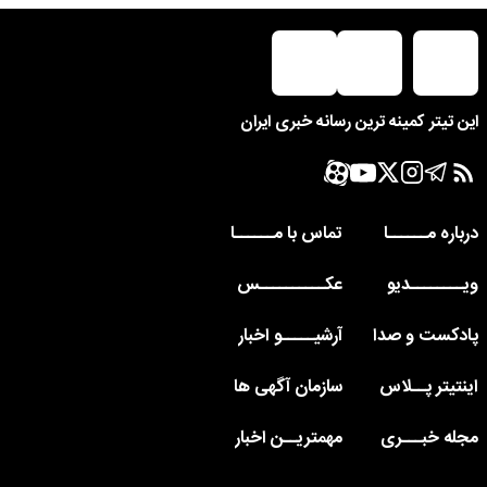
این تیتر کمینه ترین رسانه خبری ایران
درباره مــــــا
تماس با مــــــا
ویــــــــدیو
عکــــــــــس
پادکست و صدا
آرشیـــــو اخبار
اینتیتر پــلاس
سازمان آگهی ها
مجله خبـــری
مهمتریــن اخبار