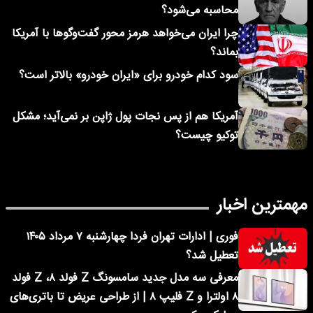
محاسبه می‌شود؟
چرا ایران می‌خواهد هرمز محور گفت‌وگوها با آمریکا
بماند؟
سود کدام خودرو برای «ایران خودرو» بالاتر است؟
آمریکا هم از پس نجات پول ژاپن بر نمی‌آید؛ مشکل
توکیو چیست؟
مهمترین اخبار
فوری | ادارات تهران فردا چهارشنبه ۷ مرداد ۱۴۰۵
تعطیل شد؟
معرفی سه مدل جدید سامسونگ Z فولد ۸، Z فولد
۸ اولترا و Z فلیپ ۸ | از طراحی عریض تا باتری‌های