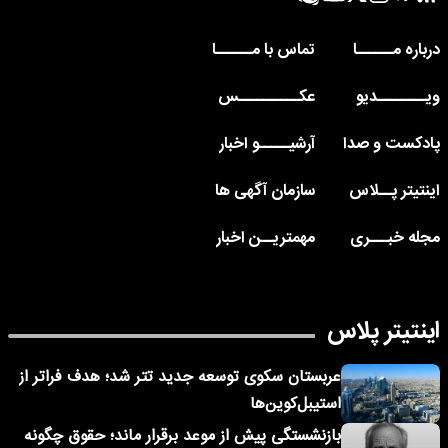
درباره مــــــا
تماس با مــــــا
ویــــــــدیو
عکــــــــــس
پادکست و صدا
آرشیـــــو اخبار
اینتیتر پــلاس
سازمان آگهی ها
مجله خبـــری
مهمتریــن اخبار
اینتیتر پلاس
عربستان سکوی توسعه جدید تتر شد؛ هدف فراتر از
استیبل‌کوین‌ها
بازنشستگی پیش از موعد برقرار ماند؛ حقوق چگونه