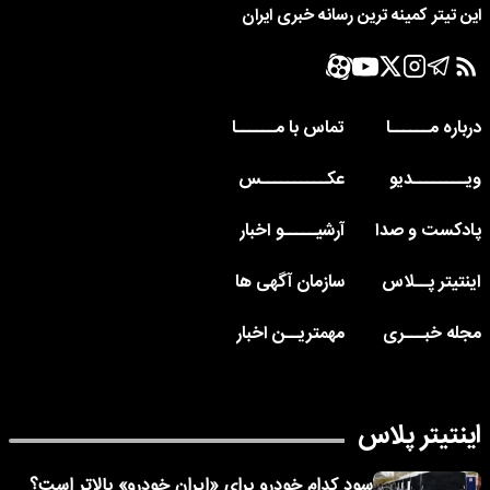
این تیتر کمینه ترین رسانه خبری ایران
درباره مــــــا
تماس با مــــــا
ویــــــــدیو
عکــــــــــس
پادکست و صدا
آرشیـــــو اخبار
اینتیتر پــلاس
سازمان آگهی ها
مجله خبـــری
مهمتریــن اخبار
اینتیتر پلاس
سود کدام خودرو برای «ایران خودرو» بالاتر است؟