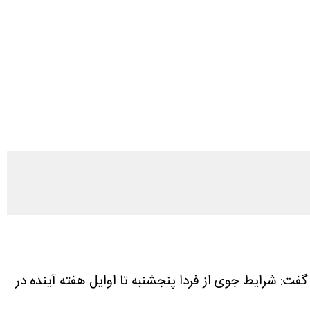
ه روز گذشته خبر داد و گفت: شرایط جوی از فردا پنجشنبه تا اوایل هفته آینده در