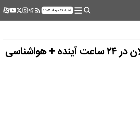
شنبه ۱۷ مرداد ۱۴۰۵
وضعیت هوای فردا گیلان پنجشنبه ۱۱ تیر ۱۴۰۵ | پیش بینی آب و هوا گیلان در ۲۴ ساعت آینده + هواشناسی