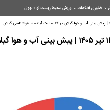
ر
فناوری اطلاعات
ورزش
محیط زیست
نو + جوان