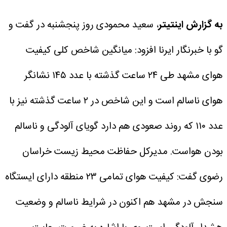
به گزارش اینتیتر
، سعید محمودی روز پنجشنبه در گفت و
گو با خبرنگار ایرنا افزود: میانگین شاخص کلی کیفیت
هوای مشهد طی ۲۴ ساعت گذشته با عدد ۱۴۵ نشانگر
هوای ناسالم است و این شاخص در ۲ ساعت گذشته نیز با
عدد ۱۱۰ که روند صعودی هم دارد گویای آلودگی و ناسالم
بودن هواست.
مدیرکل حفاظت محیط زیست خراسان
رضوی گفت: کیفیت هوای تمامی ۲۳ منطقه دارای ایستگاه
سنجش در مشهد هم اکنون در شرایط ناسالم و وضعیت