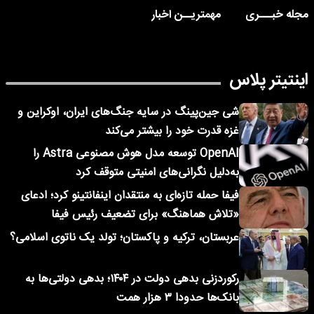
مجله خبـــری
مهمتریــن اخبار
اینتیتر پلاس
شی جین‌پینگ در سایه جنگ‌های ایران، اوکراین و
غزه قدرت خود را بیشتر می‌کند
OpenAI توسعه مدل هوش مصنوعی Astra را
به‌دلیل نگرانی‌های امنیتی متوقف کرد
فیفا حمله تازه‌ای به منتقدان اینفانتینو کرد؛ ادعای
«تلاش هماهنگ» برای تضعیف رئیس فیفا
عربستان، ترکیه و پاکستان؛ تولد یک ناتوی اسلامی؟
رکوردزنی بدهی دولت در ۱۴۰۴؛ بدهی دولتی‌ها به
بانک‌ها حدودا ۳ هزار همت