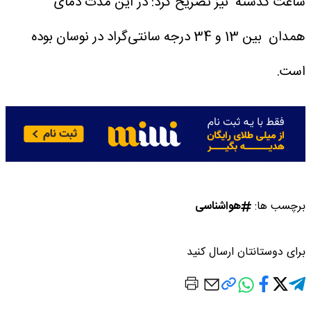
ساعت گذشته نیز تصریح کرد: در این مدت دمای
همدان بین 13 و 34 درجه سانتی‌گراد در نوسان بوده
است.
برچسب ها:
هواشناسی
برای دوستانتان ارسال کنید