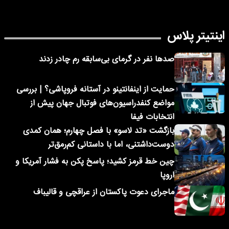
اینتیتر پلاس
صدها نفر در گرمای بی‌سابقه رم چادر زدند
حمایت از اینفانتینو در آستانه فروپاشی؟ | بررسی
مواضع کنفدراسیون‌های فوتبال جهان پیش از
انتخابات فیفا
بازگشت «تد لاسو» با فصل چهارم؛ همان کمدی
دوست‌داشتنی، اما با داستانی کم‌رمق‌تر
چین خط قرمز کشید؛ پاسخ پکن به فشار آمریکا و
اروپا
ماجرای دعوت پاکستان از عراقچی و قالیباف