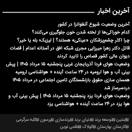
آخرین اخبار
آخرین وضعیت شیوع آنفلوانزا در کشور
کدام خوراکی‌ها از لخته شدن خون جلوگیری می‌کنند؟
چرا اکثر چشم‌پزشکان «عینکی» هستند؟ | لیزیک؛ بله یا خیر؟
قاتل دکتر زهرا میرزایی مجری شبکه افق در آستانه اعدام | قضات
دیوان عالی کشور قصاص را تایید کردند
وضعیت هوای فردا آذربایجان غربی پنجشنبه ۱۵ مرداد ۱۴۰۵ | پیش
بینی آب و هوا ارومیه در ۲۴ ساعت آینده + هواشناسی ارومیه
همسان سازی حقوق بازنشستگان تامین اجتماعی در مرداد ۱۴۰۵
دردسرساز شد
وضعیت هوای فردا یزد پنجشنبه ۱۵ مرداد ۱۴۰۵ | پیش بینی آب و
هوا یزد در ۲۴ ساعت آینده + هواشناسی یزد
اینتین
توسعه برند
دنیای برند
برندسازی
پرسون
کلبه سرگرمی
کارستان بهارستان
کولاک
نظمی نوین