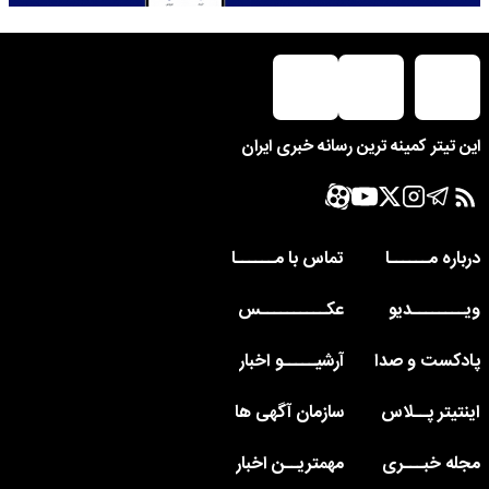
این تیتر کمینه ترین رسانه خبری ایران
درباره مــــــا
تماس با مــــــا
ویــــــــدیو
عکــــــــــس
پادکست و صدا
آرشیـــــو اخبار
اینتیتر پــلاس
سازمان آگهی ها
مجله خبـــری
مهمتریــن اخبار