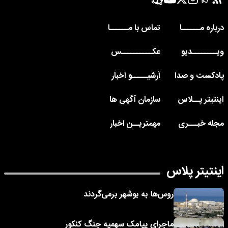
درباره مــــــا
تماس با مــــــا
ویــــــــدیو
عکــــــــــس
پادکست و صدا
آرشیـــــو اخبار
اینتیتر پــلاس
سازمان آگهی ها
مجله خبـــری
مهمتریــن اخبار
اینتیتر پلاس
روس‌ها به بوشهر برمی‌گردند
ماجرای پیامک‌ سهمیه جنگ کنکور