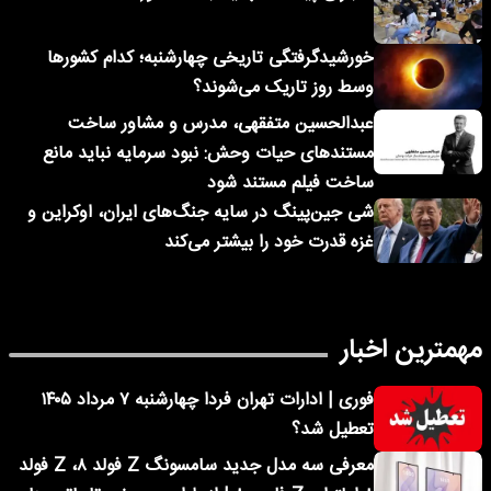
خورشیدگرفتگی تاریخی چهارشنبه؛ کدام کشورها
وسط روز تاریک می‌شوند؟
عبدالحسین متفقهی، مدرس و مشاور ساخت
مستندهای حیات وحش: نبود سرمایه نباید مانع
ساخت فیلم مستند شود
شی جین‌پینگ در سایه جنگ‌های ایران، اوکراین و
غزه قدرت خود را بیشتر می‌کند
مهمترین اخبار
فوری | ادارات تهران فردا چهارشنبه ۷ مرداد ۱۴۰۵
تعطیل شد؟
معرفی سه مدل جدید سامسونگ Z فولد ۸، Z فولد