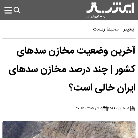
اینتیتر
محیط زیست
آخرین وضعیت مخازن سدهای
کشور | چند درصد مخازن سدهای
ایران خالی است؟
کد خبر :
۴۵۶۶۱۹
۱۴ تیر ۱۴۰۵ - ۱۷:۵۴