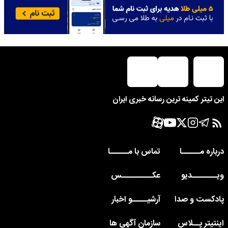
این تیتر کمینه ترین رسانه خبری ایران
درباره مــــــا
تماس با مــــــا
ویــــــــدیو
عکــــــــــس
پادکست و صدا
آرشیـــــو اخبار
اینتیتر پــلاس
سازمان آگهی ها