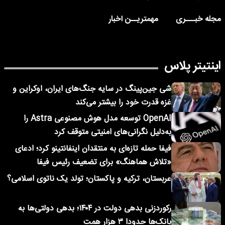
مجله خبـــری
مهمتریــن اخبار
اینتیتر پلاس
شی جین‌پینگ در سایه جنگ‌های ایران، اوکراین و
غزه قدرت خود را بیشتر می‌کند
OpenAI توسعه مدل هوش مصنوعی Astra را
به‌دلیل نگرانی‌های امنیتی متوقف کرد
فیفا حمله تازه‌ای به منتقدان اینفانتینو کرد؛ ادعای
«تلاش هماهنگ» برای تضعیف رئیس فیفا
عربستان، ترکیه و پاکستان؛ تولد یک ناتوی اسلامی؟
رکوردزنی بدهی دولت در ۱۴۰۴؛ بدهی دولتی‌ها به
بانک‌ها حدودا ۳ هزار همت