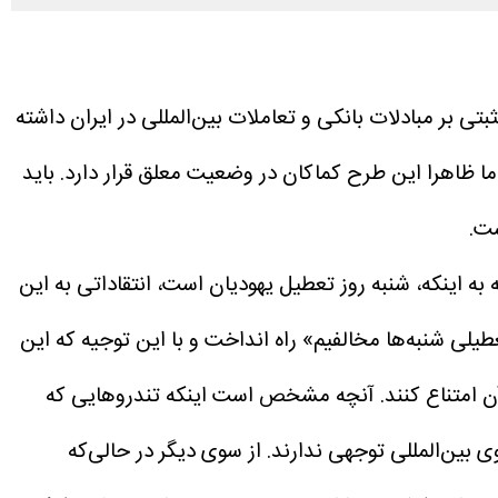
بتی بر مبادلات بانکی و تعاملات بین‌المللی در ایران داشته
ما ظاهرا این طرح کماکان در وضعیت معلق قرار دارد. باید
ست.
 توجه به اینکه، شنبه روز تعطیل یهودیان است، انتقاداتی به این
رگزاری فارس، کارزاری با عنوان «با تعطیلی شنبه‌ها مخالفیم» راه انداخت و با این توجیه که این
 امتناع کنند.
آنچه مشخص است اینکه تندرو‌هایی که
هل عوامانه می‌دانند، به تاثیر تعطیلی روز پنج‌شنبه بر اقتصاد و عقب‌ماندگی ۴ روزه با الگوی بین‌المللی توجهی ندارند. از سوی دیگر در حالی‌که