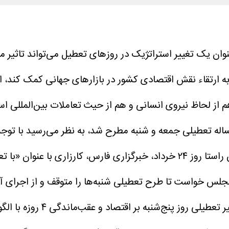
عنوان یک تغییر استراتژیک در روز‌های تعطیل می‌تواند تاثیر مث
ه ارتقاء نقش اقتصادی کشور در بازار‌های جهانی کمک کند، ا
م از لحاظ نیروی انسانی و هم از حیث تعاملات بین‌المللی ا
ی که دوباره مساله تعطیلی جمعه و شنبه مطرح شد، به نظر می‌رسید با
طرح از سوی برخی اقشار مذهبی جامعه وارد شود. در همین راستا روز ۲۴ خرداد، خب
جلس خواست تا طرح تعطیلی شنبه‌ها را متوقف و از اجرای آن
این طرح را حربه صهیونیسم یا ج