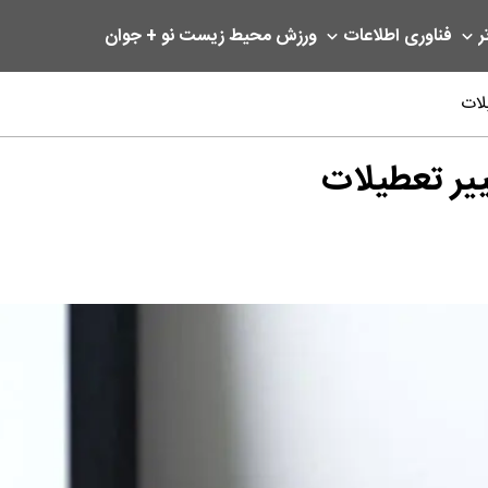
ر
فناوری اطلاعات
ورزش
محیط زیست
نو + جوان
لات
ییر تعطیلات