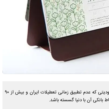
صادرات، واردات، کارکرد بانک‌ها و فعالیت‌های اقتصادی چهار ضلع اصلی یک مربع قرمز محدودکننده هستند، محدودیتی که عدم تطبیق زمانی تعطیلات ایران و بیش از ۹۰
اط بانکی آن با دنیا گسسته باشد.