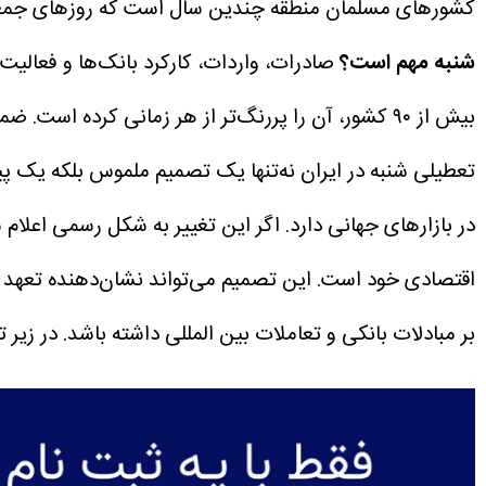
کشور‌های مسلمان منطقه چندین سال است که روز‌های جمعه 
شنبه مهم است؟
صادرات، واردات، کارکرد بانک‌ها و فعال
بیش از ۹۰ کشور، آن را پررنگ‌تر از هر زمانی کرده است. ضمن اینکه قرار نیست ایران تا همیشه در شرایط تحریم باقی بماند و ارتباط بانکی آن با دنیا گسسته باشد.
تعطیلی شنبه در ایران نه‌تنها یک تصمیم ملموس بلکه یک پ
در بازار‌های جهانی دارد. اگر این تغییر به شکل رسمی اعلام
اقتصادی خود است. این تصمیم می‌تواند نشان‌دهنده تعهد 
بر مبادلات بانکی و تعاملات بین المللی داشته باشد. در زیر ت