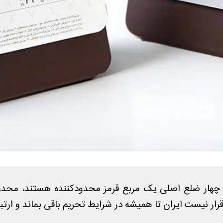
رار نیست ایران تا همیشه در شرایط تحریم باقی بماند و ارتب