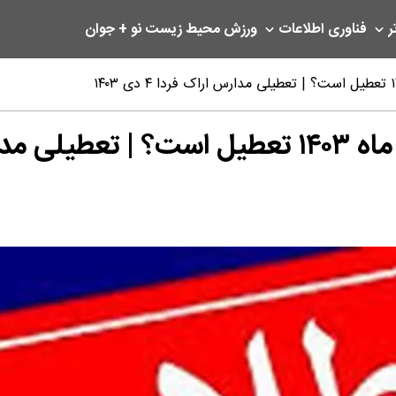
ر
فناوری اطلاعات
ورزش
محیط زیست
نو + جوان