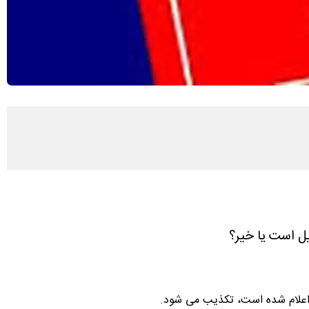
ل است یا خیر؟