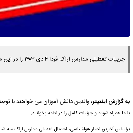
جزییات تعطیلی مدارس اراک فردا ۴ دی ۱۴۰۳ را در این مطلب مشاهده می کنید.
به گزارش اینتیتر،
والدین دانش آموزان می خواهند با توجه 
با ما همراه شوید و جزئیات کامل را در ادامه بخوانید.
براساس آخرین اخبار هواشناسی، احتمال تعطیلی مدارس اراک سه شنبه ۴ دی ماه ۱۴۰۳ اندک است. تاکنون خبر تعطیلی که در فضای مجازی اعلام شده است، تکذیب می