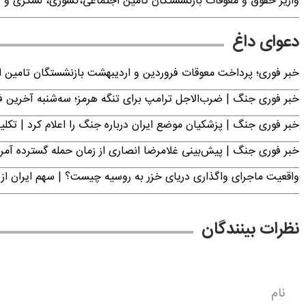
واریز حقوق و معوقات بازنشستگان تامین اجتماعی،‌کشوری، لشکری و فرهن
دعوای داغ
خبر فوری؛ پرداخت معوقات فروردین و اردیبهشت بازنشستگان تامی
خبر فوری جنگ | ضرب‌الاجل ترامپ برای تنگه هرمز؛ سه‌شنبه آخرین
خبر فوری جنگ | پزشکیان موضع ایران درباره جنگ را اعلام کرد | 
خبر فوری جنگ | پیش‌بینی غلامرضا انصاری از زمان حمله گسترده آمریک
واقعیت ماجرای واگذاری دریای خزر به روسیه چیست؟ | سهم ایران از 
نظرات بینندگان
نام