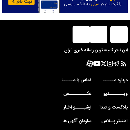
این تیتر کمینه ترین رسانه خبری ایران
درباره مــــــا
تماس با مــــــا
ویــــــــدیو
عکــــــــــس
پادکست و صدا
آرشیـــــو اخبار
اینتیتر پــلاس
سازمان آگهی ها