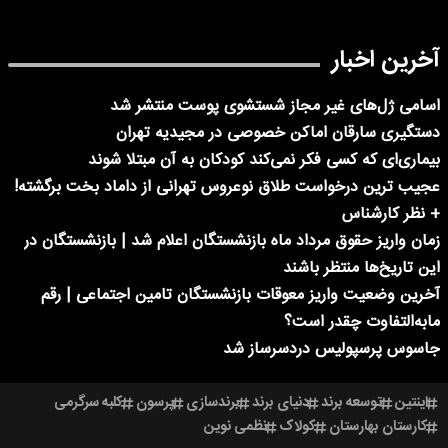
آخرین اخبار
اسامی ژل‌های غیر مجاز شستشوی پوست منتشر شد
دستگیری سارقان اماکن خصوصی در مجیدیه تهران
بیماری‌ای که کسی فکر نمی‌کند کودکان به آن مبتلا شوند
عجیب ترین درخواست طلاق نوعروس تهرانی از داماد بخت برگشته!
+ نظر کارشناس
زمان واریز حقوق مرداد ماه بازنشستگان اعلام شد | بازنشستگان در
این تاریخ‌ها منتظر باشند
آخرین وضعیت واریز معوقات بازنشستگان تامین اجتماعی | رقم
مابه‌التفاوت چقدر است؟
جاسوس پرسپولیس دردسرساز شد
اینتین
توسعه برند
دنیای برند
برندسازی
پرسون
کلبه سرگرمی
کارستان بهارستان
کولاک
نظمی نوین