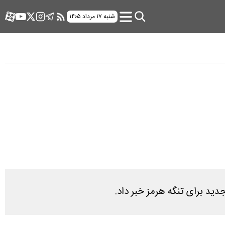
شنبه ۱۷ مرداد ۱۴۰۵