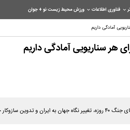
ر
فناوری اطلاعات
ورزش
محیط زیست
نو + جوان
اریویی آمادگی داریم
ای هر سناریویی آمادگی داریم
تنگه هرمز خبر داد.