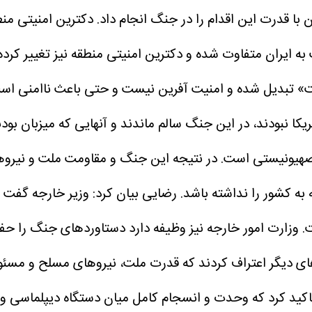
ان با قدرت این اقدام را در جنگ انجام داد.
دکترین امنیتی منط
ران متفاوت شده و دکترین امنیتی منطقه نیز تغییر کرده است ب
منیت» تبدیل شده و امنیت آفرین نیست و حتی باعث ناامنی اس
کا نبودند، در این جنگ سالم ماندند و آنهایی که میزبان بودن
 صهیونیستی است. در نتیجه این جنگ و مقاومت ملت و نیرو‌
ه کشور را نداشته باشد.
رضایی بیان کرد: وزیر خارجه گفت 
. وزارت امور خارجه نیز وظیفه دارد دستاورد‌های جنگ را حف
ای دیگر اعتراف کردند که قدرت ملت، نیرو‌های مسلح و مسئول
کید کرد که وحدت و انسجام کامل میان دستگاه دیپلماسی و م