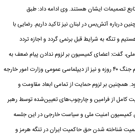
 تابع تصمیمات ایشان هستند.
وی ادامه داد: طبق
ن درباره آتش‌بس در لبنان نیز تاکید داریم.
رضایی با
تیم و تنگه به شرایط قبل برنمی گردد و اجازه تردد
 ملی، گفت: اعضای کمیسیون بر لزوم ندادن پیام ضعف به
دشمن تاکید کردند. همچنین از مواضع انقلابی و فعالیت‌های سفارتخانه‌ها و نمایندگی‌های جمهوری اسلامی ایران در ایام جنگ ۴۰ روزه و نیز از دیپلماسی عمومی وزارت امور خارجه
د. همچنین بر لزوم حمایت از تمامی ابعاد مقاومت و
یت کامل از فرامین و چارچوب‌های تعیین‌شده توسط رهبر
س کمیسیون امنیت ملی و سیاست خارجی در این جلسه
سمیت شناخته شدن حق حاکمیت ایران در تنگه هرمز و