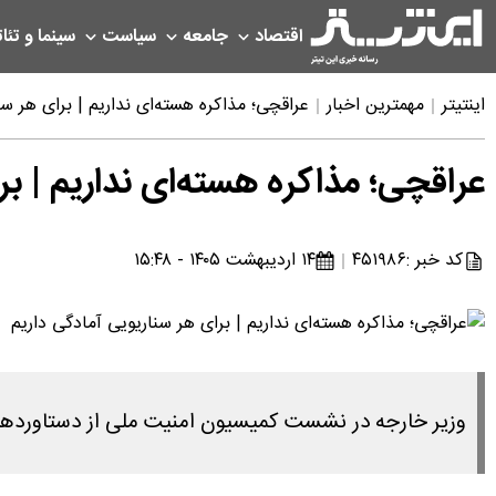
اقتصاد
جامعه
سیاست
سینما و تئات
اینتیتر
مهمترین اخبار
عراقچی؛ مذاکره هسته‌ای نداریم | برای هر سن
عراقچی؛ مذاکره هسته‌ای نداریم | بر
کد خبر :
۴۵۱۹۸۶
۱۴ اردیبهشت ۱۴۰۵ - ۱۵:۴۸
وزیر خارجه در نشست کمیسیون امنیت ملی از دستاوردهای جنگ ۴۰ روزه، تغییر نگاه جهان به ایران و تدوین سازوکار جدید برای 