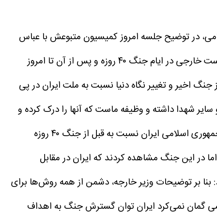
ی، در توضیح جلسه امروز کمیسیون متبوعش با عباس
عراقچی وزیر امور خارجه، گفت: در این جلسه، وزیر خارجه گزارشی از فعالیت‌ها، برنامه‌ها و اقدامات مجموعه دستگاه سیاست خارجی در ایام جنگ ۴۰ روزه و پس از آن تا امروز
جنگ اخیر و تغییر نگاه دنیا نسبت به ملت ایران در پی
 شهید و سایر شهدا داشته و وظیفه ماست که آنها را درک کرده و
سخنگوی کمیسیون امنیت ملی و سیاست خارجی مجلس ادامه داد: وزیر خارجه تاکید داشت که موقعیت جمهوری اسلامی ایران نسبت به قبل از جنگ ۴۰ روزه
ما در این جنگ مشاهده کردند که ایران در مقابل
 بنا بر توضیحات وزیر خارجه، دشمن از همه روش‌ها برای
. کسی گمان نمی‌کرد ایران توان گسترش جنگ به اهداف