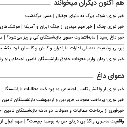
هم اکنون دیگران میخوانند
خبر فوری؛‌ شوک بزرگ به دنیای فوتبال | مسی درگذشت
خبر فوری جنگ | خبر مهم میدری از جنگ ایران و آمریکا | موشک‌های 
خبر داغ رسید | مابه‌التفاوت حقوق بازنشستگان کی واریز می‌شود؟ | ت
بررسی وضعیت تعطیلی ادارات مازندران و گیلان و گلستان فردا یکشنبه ۱۸ مرداد ۴۰۵
خبر فوری؛ زمان واریز معوقات حقوق بازنشستگان تامین اجتماعی لو ر
دعوای داغ
خبر فوری از واکنش تامین اجتماعی به پرداخت مطالبات بازنشستگان امروز جمعه ۶
خبر فوری؛ پرداخت معوقات فروردین و اردیبهشت بازنشستگان تامی
خبرفوری از پرداخت مطالبات و معوقات دو ماهه بازنشستگان تامین اجتماع
واقعیت ماجرای واگذاری دریای خزر به روسیه چیست؟ | سهم ایران از 