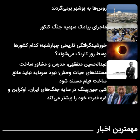
روس‌ها به بوشهر برمی‌گردند
ماجرای پیامک‌ سهمیه جنگ کنکور
خورشیدگرفتگی تاریخی چهارشنبه؛ کدام کشورها
وسط روز تاریک می‌شوند؟
عبدالحسین متفقهی، مدرس و مشاور ساخت
مستندهای حیات وحش: نبود سرمایه نباید مانع
ساخت فیلم مستند شود
شی جین‌پینگ در سایه جنگ‌های ایران، اوکراین و
غزه قدرت خود را بیشتر می‌کند
مهمترین اخبار