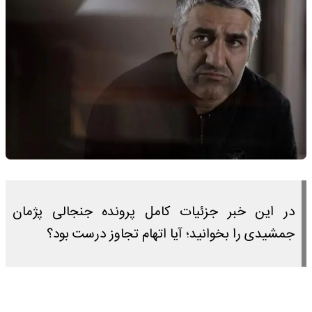
در این خبر جزئیات کامل پرونده جنجالی پژمان
جمشیدی را بخوانید؛ آیا اتهام تجاوز درست بود؟