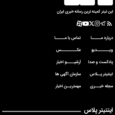
این تیتر کمینه ترین رسانه خبری ایران
درباره مــــــا
تماس با مــــــا
ویــــــــدیو
عکــــــــــس
پادکست و صدا
آرشیـــــو اخبار
اینتیتر پــلاس
سازمان آگهی ها
مجله خبـــری
مهمتریــن اخبار
اینتیتر پلاس