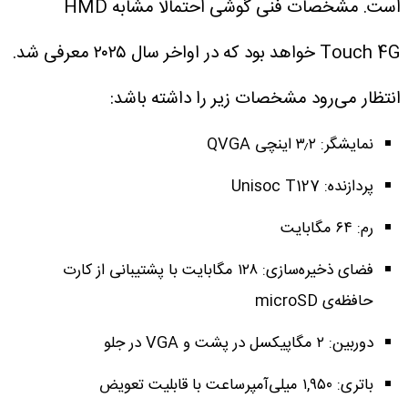
است.
مشخصات فنی گوشی احتمالا مشابه HMD
Touch 4G خواهد بود که در اواخر سال ۲۰۲۵ معرفی شد.
انتظار می‌رود مشخصات زیر را داشته باشد:
نمایشگر: ۳٫۲ اینچی QVGA
پردازنده: Unisoc T127
رم: ۶۴ مگابایت
فضای ذخیره‌سازی: ۱۲۸ مگابایت با پشتیبانی از کارت
حافظه‌ی microSD
دوربین: ۲ مگاپیکسل در پشت و VGA در جلو
باتری: ۱,۹۵۰ میلی‌آمپرساعت با قابلیت تعویض