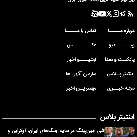
درباره مــــــا
تماس با مــــــا
ویــــــــدیو
عکــــــــــس
پادکست و صدا
آرشیـــــو اخبار
اینتیتر پــلاس
سازمان آگهی ها
مجله خبـــری
مهمتریــن اخبار
اینتیتر پلاس
شی جین‌پینگ در سایه جنگ‌های ایران، اوکراین و