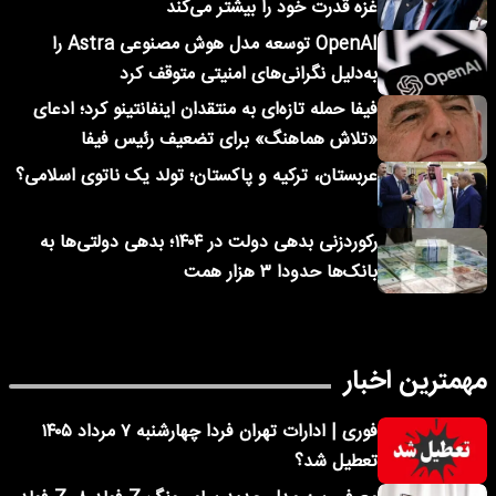
غزه قدرت خود را بیشتر می‌کند
OpenAI توسعه مدل هوش مصنوعی Astra را
به‌دلیل نگرانی‌های امنیتی متوقف کرد
فیفا حمله تازه‌ای به منتقدان اینفانتینو کرد؛ ادعای
«تلاش هماهنگ» برای تضعیف رئیس فیفا
عربستان، ترکیه و پاکستان؛ تولد یک ناتوی اسلامی؟
رکوردزنی بدهی دولت در ۱۴۰۴؛ بدهی دولتی‌ها به
بانک‌ها حدودا ۳ هزار همت
مهمترین اخبار
فوری | ادارات تهران فردا چهارشنبه ۷ مرداد ۱۴۰۵
تعطیل شد؟