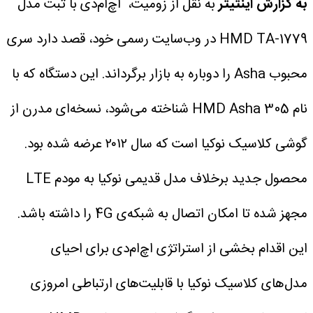
به گزارش اینتیتر
به نقل از زومیت، اچ‌ام‌دی با ثبت مدل
HMD TA-1779 در وب‌سایت رسمی خود، قصد دارد سری
محبوب Asha را دوباره به بازار برگرداند. این دستگاه که با
نام HMD Asha 305 شناخته می‌شود، نسخه‌ای مدرن از
گوشی کلاسیک نوکیا است که سال ۲۰۱۲ عرضه شده بود.
محصول جدید برخلاف مدل قدیمی نوکیا به مودم LTE
مجهز شده تا امکان اتصال به شبکه‌ی 4G را داشته باشد.
این اقدام بخشی از استراتژی اچ‌ام‌دی برای احیای
مدل‌های کلاسیک نوکیا با قابلیت‌های ارتباطی امروزی