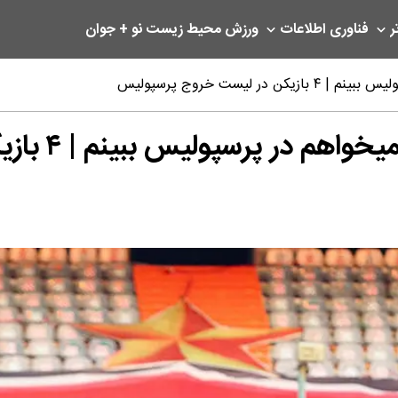
ر
فناوری اطلاعات
ورزش
محیط زیست
نو + جوان
 لیست خروج پرسپولیس
ولیس ببینم | ۴ بازیکن در لیست خروج پرسپولیس