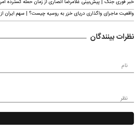
خبر فوری جنگ | پیش‌بینی غلامرضا انصاری از زمان حمله گسترده آمریک
واقعیت ماجرای واگذاری دریای خزر به روسیه چیست؟ | سهم ایران از 
نظرات بینندگان
نام
نظر