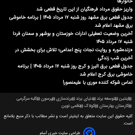
خانوارها
واریز حقوق مرداد فرهنگیان از این تاریخ قطعی شد
جدول قطعی برق مشهد روز شنبه ۱۷ مرداد ۱۴۰۵ | برنامه خاموشی
برق مشهد اعلام شد
آخرین وضعیت تعطیلی ادارات خوزستان و بوشهر و سمنان فردا
شنبه ۱۷ مرداد ۱۴۰۵
«زنده‌شور» و روایت نجات پنج اعدامی؛ تلاش برای بخشش در
آخرین شب زندگی
جدول قطعی برق البرز و کرج روز شنبه ۱۷ مرداد ۱۴۰۵ | برنامه
خاموشی برق کرج اعلام شد
تماس شوکه کننده موری با علیمنصور!
اینتین
توسعه برند
دنیای برند
برندسازی
پرسون
کلبه سرگرمی
کارستان بهارستان
کولاک
نظمی نوین
کلیه حقوق این سایت متعلق به اینتیتر است و نشر مطالب با ذکر منبع بلامانع
است.
طراحی سایت خبری آسام