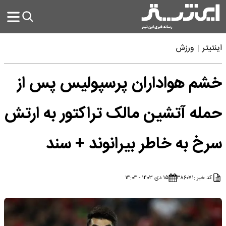
اینتیتر
ورزش
خشم هواداران پرسپولیس پس از
حمله آتشین مالک تراکتور به ارتش
سرخ به خاطر بیرانوند + سند
کد خبر :
۳۸۶۰۷۱
۱۵ دی ۱۴۰۳ - ۱۴:۰۴