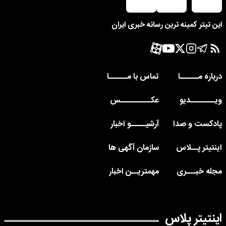
این تیتر کمینه ترین رسانه خبری ایران
درباره مــــــا
تماس با مــــــا
ویــــــــدیو
عکــــــــــس
پادکست و صدا
آرشیـــــو اخبار
اینتیتر پــلاس
سازمان آگهی ها
مجله خبـــری
مهمتریــن اخبار
اینتیتر پلاس