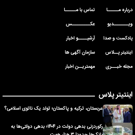
درباره مــــــا
تماس با مــــــا
ویــــــــدیو
عکــــــــــس
پادکست و صدا
آرشیـــــو اخبار
اینتیتر پــلاس
سازمان آگهی ها
مجله خبـــری
مهمتریــن اخبار
اینتیتر پلاس
عربستان، ترکیه و پاکستان؛ تولد یک ناتوی اسلامی؟
رکوردزنی بدهی دولت در ۱۴۰۴؛ بدهی دولتی‌ها به
بانک‌ها حدودا ۳ هزار همت