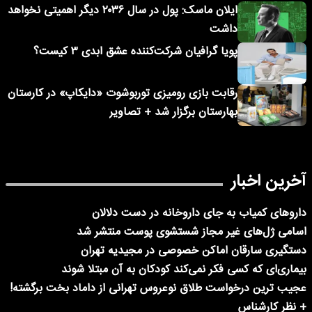
ایلان ماسک: پول در سال ۲۰۳۶ دیگر اهمیتی نخواهد
داشت
پویا گرافیان شرکت‌کننده عشق ابدی ۳ کیست؟
رقابت بازی رومیزی توربوشوت «دایکاپ» در کارستان
بهارستان برگزار شد + تصاویر
آخرین اخبار
داروهای کمیاب به جای داروخانه در دست دلالان
اسامی ژل‌های غیر مجاز شستشوی پوست منتشر شد
دستگیری سارقان اماکن خصوصی در مجیدیه تهران
بیماری‌ای که کسی فکر نمی‌کند کودکان به آن مبتلا شوند
عجیب ترین درخواست طلاق نوعروس تهرانی از داماد بخت برگشته!
+ نظر کارشناس