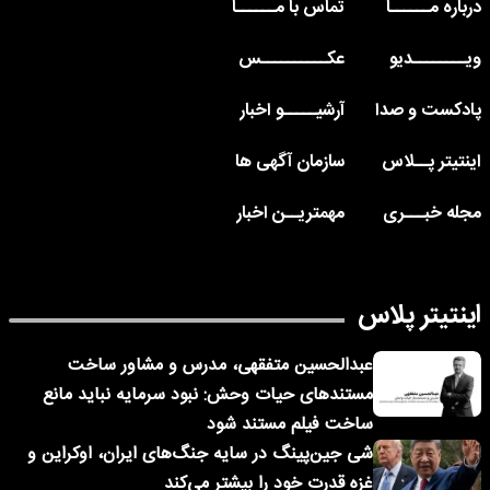
درباره مــــــا
تماس با مــــــا
ویــــــــدیو
عکــــــــــس
پادکست و صدا
آرشیـــــو اخبار
اینتیتر پــلاس
سازمان آگهی ها
مجله خبـــری
مهمتریــن اخبار
اینتیتر پلاس
عبدالحسین متفقهی، مدرس و مشاور ساخت
مستندهای حیات وحش: نبود سرمایه نباید مانع
ساخت فیلم مستند شود
شی جین‌پینگ در سایه جنگ‌های ایران، اوکراین و
غزه قدرت خود را بیشتر می‌کند