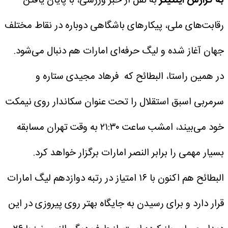
به گزارش اینتیتر
به نقل از خبر ورزشی، با پایان یافتن
رقابت‌های ملی، پیکارهای باشگاهی دوباره در نقاط مختلف
جهان آغاز شده و لیگ حرفه‌ای امارات هم دنبال می‌شود.
در همین راستا، البطائح که فرهاد مجیدی ستاره و
سرمربی اسبق استقلال را تحت عنوان سکاندار روی نیمکت
خود می‌بیند، امشب ساعت ۲۱:۳۰ به وقت تهران مسابقه
بسیار مهمی را برابر النصر امارات برگزار خواهد کرد.
البطائح هم اکنون با ۱۶ امتیاز در رتبه دوازدهم لیگ امارات
قرار دارد و برای رسیدن به جایگاه بهتر روی پیروزی در این