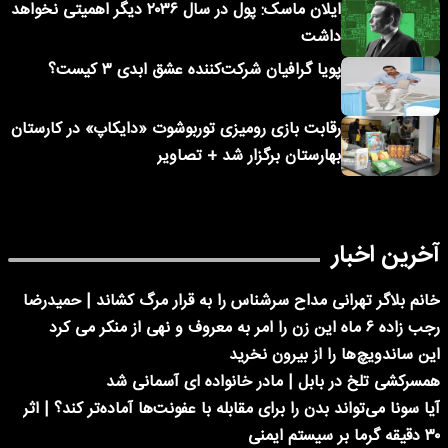
ایلان ماسک: پول در سال ۲۰۳۶ دیگر اهمیتی نخواهد
داشت
پویا گرافیان شرکت‌کننده عشق ابدی ۳ کیست؟
رقابت بازی رومیزی توربوشوت «دایکاپ» در کارستان
بهارستان برگزار شد + تصاویر
آخرین اخبار
خانم بلاگر تهرانی مداح سرشناس را به قرار مرگ کشاند | حمیدرضا
رجب زاده ۶ ماه این زن را امر به معروف و نهی از منکر می کرد
این ساندویچ‌ها را از بیرون نخرید
همسرکشی تلخ در بابل | مادر خانواده ای آسمانی شد
آیا سونا می‌تواند بدن را برای مقابله با عفونت‌ها آماده‌تر کند؟ | اثر
۳۰ دقیقه گرما بر سیستم ایمنی