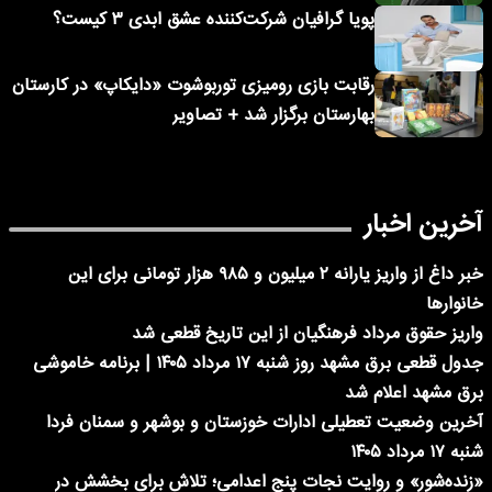
پویا گرافیان شرکت‌کننده عشق ابدی ۳ کیست؟
رقابت بازی رومیزی توربوشوت «دایکاپ» در کارستان
بهارستان برگزار شد + تصاویر
آخرین اخبار
خبر داغ از واریز یارانه ۲ میلیون و ۹۸۵ هزار تومانی برای این
خانوارها
واریز حقوق مرداد فرهنگیان از این تاریخ قطعی شد
جدول قطعی برق مشهد روز شنبه ۱۷ مرداد ۱۴۰۵ | برنامه خاموشی
برق مشهد اعلام شد
آخرین وضعیت تعطیلی ادارات خوزستان و بوشهر و سمنان فردا
شنبه ۱۷ مرداد ۱۴۰۵
«زنده‌شور» و روایت نجات پنج اعدامی؛ تلاش برای بخشش در