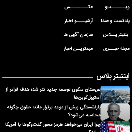
ویــــــــدیو
عکــــــــــس
پادکست و صدا
آرشیـــــو اخبار
اینتیتر پــلاس
سازمان آگهی ها
مجله خبـــری
مهمتریــن اخبار
اینتیتر پلاس
عربستان سکوی توسعه جدید تتر شد؛ هدف فراتر از
استیبل‌کوین‌ها
بازنشستگی پیش از موعد برقرار ماند؛ حقوق چگونه
محاسبه می‌شود؟
چرا ایران می‌خواهد هرمز محور گفت‌وگوها با آمریکا