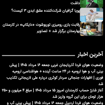
داشت
پویا گرافیان شرکت‌کننده عشق ابدی ۳ کیست؟
رقابت بازی رومیزی توربوشوت «دایکاپ» در کارستان
بهارستان برگزار شد + تصاویر
آخرین اخبار
وضعیت هوای فردا آذربایجان غربی جمعه ۱۶ مرداد ۱۴۰۵ | پیش
بینی آب و هوا ارومیه در ۲۴ ساعت آینده + هواشناسی ارومیه
فوری | اظهارات جنجالی سردار کوثری درباره علی لاریجانی تکذیب
شد
آغاز شارژ حساب کارمندان امروز ۱۵ مرداد ۱۴۰۵ | مبلغ ۴ میلیون و ۲۵۰
هزار تومان برای این گروه واریز شد
وضعیت هوای فردا اردبیل جمعه ۱۶ مرداد ۱۴۰۵ | پیش بینی آب و