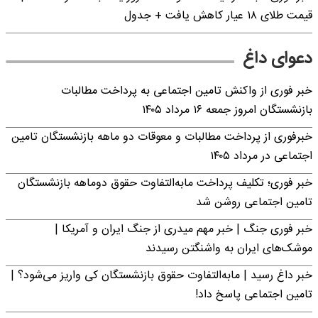
قیمت طلای ۱۸ عیار کاهش یافت + جدول
دعوای داغ
خبر فوری از واکنش تامین اجتماعی به پرداخت مطالبات
بازنشستگان امروز جمعه ۱۶ مرداد ۱۴۰۵
خبرفوری از پرداخت مطالبات و معوقات دو ماهه بازنشستگان تامین
اجتماعی در مرداد ۱۴۰۵
خبر فوری؛ تکلیف پرداخت مابه‌التفاوت حقوق دوماهه بازنشستگان
تامین اجتماعی روشن شد
خبر فوری جنگ | خبر مهم میدری از جنگ ایران و آمریکا |
موشک‌های ایران به واشنگتن رسیدند
خبر داغ رسید | مابه‌التفاوت حقوق بازنشستگان کی واریز می‌شود؟ |
تامین اجتماعی پاسخ داد!