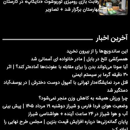
رقابت بازی رومیزی توربوشوت «دایکاپ» در کارستان
بهارستان برگزار شد + تصاویر
آخرین اخبار
این ساندویچ‌ها را از بیرون نخرید
همسرکشی تلخ در بابل | مادر خانواده ای آسمانی شد
آیا سونا می‌تواند بدن را برای مقابله با عفونت‌ها آماده‌تر کند؟ | اثر
۳۰ دقیقه گرما بر سیستم ایمنی
قتل مرد نمایشگاه‌دار تهرانی با آمپول دوست دخترش | در یوسف‌آباد
دستگیر شد
چرا ورزش همیشه به کاهش وزن منجر نمی‌شود؟
وضعیت هوای فردا فارس و شیراز دوشنبه ۱۹ مرداد ۱۴۰۵ | پیش بینی
آب و هوا شیراز در ۲۴ ساعت آینده + هواشناسی شیراز
پایان گمانه‌زنی‌ها درباره افزایش قیمت بنزین | مجلس طرح نهایی را
اعلام کرد