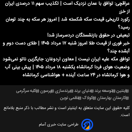
عراقچی: توافق با عمان نزدیک است | تکذیب سهم ۱۱ درصدی ایران
از خزر
رکورد تاریخی قیمت سکه شکسته شد | امروز هر سکه به چند تومان
رسید؟
تبعیض در حقوق بازنشستگان دردسرساز شد!
خبر فوری از قیمت طلا امروز شنبه ۱۷ مرداد ۱۴۰۵ | طلای دست دوم و
آبشده چند؟
توافق مکه علیه ایران نیست | معاون اردوغان: جایگزین ناتو نمی‌شود
وضعیت هوای فردا کرمانشاه یکشنبه ۱۸ مرداد ۱۴۰۵ | پیش بینی آب
و هوا کرمانشاه در ۲۴ ساعت آینده + هواشناسی کرمانشاه
اینتین
توسعه برند
دنیای برند
برندسازی
پرسون
کلبه سرگرمی
کارستان بهارستان
کولاک
نظمی نوین
کلیه حقوق این سایت متعلق به اینتیتر است و نشر مطالب با ذکر منبع بلامانع
است.
طراحی سایت خبری آسام