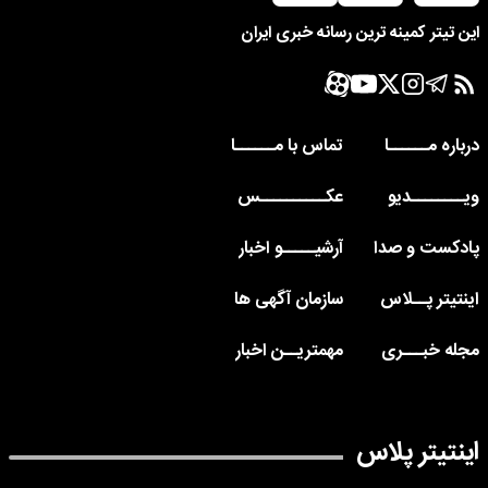
این تیتر کمینه ترین رسانه خبری ایران
درباره مــــــا
تماس با مــــــا
ویــــــــدیو
عکــــــــــس
پادکست و صدا
آرشیـــــو اخبار
اینتیتر پــلاس
سازمان آگهی ها
مجله خبـــری
مهمتریــن اخبار
اینتیتر پلاس